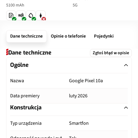
5100 mAh
5G
Dane techniczne
Opinie o telefonie
Pojedynki
Dane techniczne
Zgłoś błąd w opisie
Ogólne
Nazwa
Google Pixel 10a
Data premiery
luty 2026
Konstrukcja
Typ urządzenia
Smartfon