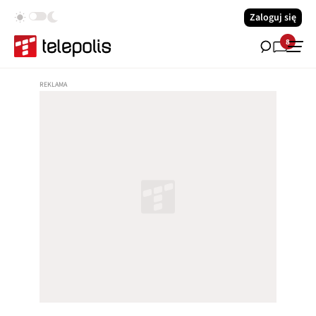
Zaloguj się
8