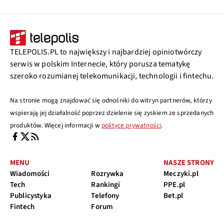
TELEPOLIS.PL to największy i najbardziej opiniotwórczy
serwis w polskim Internecie, który porusza tematykę
szeroko rozumianej telekomunikacji, technologii i fintechu.
Na stronie mogą znajdować się odnośniki do witryn partnerów, którzy
wspierają jej działalność poprzez dzielenie się zyskiem ze sprzedanych
produktów. Więcej informacji w
polityce prywatności
.
MENU
NASZE STRONY
Wiadomości
Rozrywka
Meczyki.pl
Tech
Rankingi
PPE.pl
Publicystyka
Telefony
Bet.pl
Fintech
Forum