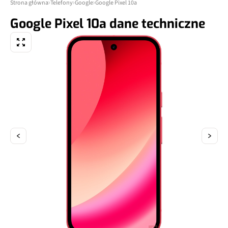
Strona główna
Telefony
Google
Google Pixel 10a
Google Pixel 10a dane techniczne