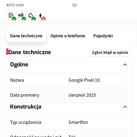
4970 mAh
5G
Dane techniczne
Opinie o telefonie
Pojedynki
Dane techniczne
Zgłoś błąd w opisie
Ogólne
Nazwa
Google Pixel 10
Data premiery
sierpień 2025
Konstrukcja
Typ urządzenia
Smartfon