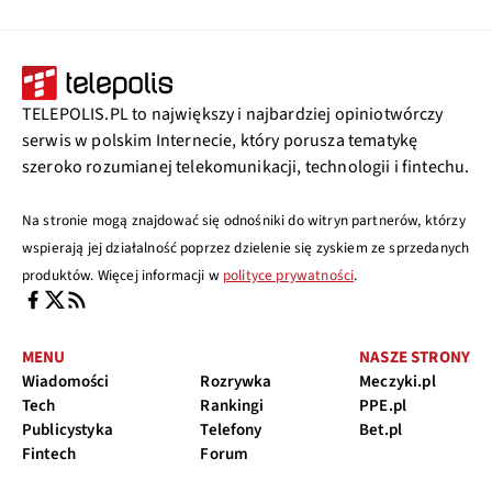
TELEPOLIS.PL to największy i najbardziej opiniotwórczy
serwis w polskim Internecie, który porusza tematykę
szeroko rozumianej telekomunikacji, technologii i fintechu.
Na stronie mogą znajdować się odnośniki do witryn partnerów, którzy
wspierają jej działalność poprzez dzielenie się zyskiem ze sprzedanych
produktów. Więcej informacji w
polityce prywatności
.
MENU
NASZE STRONY
Wiadomości
Rozrywka
Meczyki.pl
Tech
Rankingi
PPE.pl
Publicystyka
Telefony
Bet.pl
Fintech
Forum