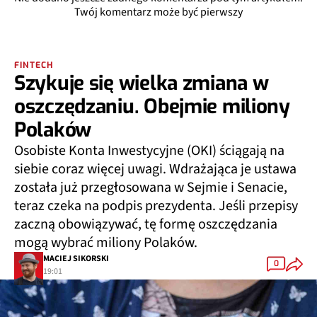
Twój komentarz może być pierwszy
FINTECH
Szykuje się wielka zmiana w
oszczędzaniu. Obejmie miliony
Polaków
Osobiste Konta Inwestycyjne (OKI) ściągają na
siebie coraz więcej uwagi. Wdrażająca je ustawa
została już przegłosowana w Sejmie i Senacie,
teraz czeka na podpis prezydenta. Jeśli przepisy
zaczną obowiązywać, tę formę oszczędzania
mogą wybrać miliony Polaków.
MACIEJ SIKORSKI
0
19:01