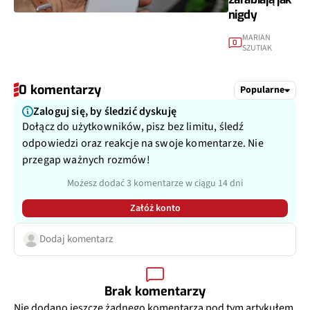
nigdy
MARIAN
0
SZUTIAK
0 komentarzy
Popularne
Zaloguj się, by śledzić dyskuję
Dołącz do użytkowników, pisz bez limitu, śledź
odpowiedzi oraz reakcje na swoje komentarze. Nie
przegap ważnych rozmów!
Możesz dodać 3 komentarze w ciągu 14 dni
Załóż konto
Dodaj komentarz
Brak komentarzy
Nie dodano jeszcze żadnego komentarza pod tym artykułem.