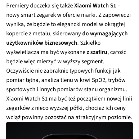
Premiery doczeka się także
Xiaomi Watch S1
–
nowy smart zegarek w ofercie marki. Z zapowiedzi
wynika, że będzie to elegancki model w okrągłej
kopercie z metalu, skierowany
do wymagających
użytkowników biznesowych
. Szkiełko
wyświetlacza ma być wykonane
z szafiru
, całość
będzie więc mierzyć w wyższy segment.
Oczywiście nie zabraknie typowych funkcji jak
pomiar tętna, analiza tlenu w krwi SpO2, trybów
sportowych i innych pomiarów stanu organizmu.
Xiaomi Watch S1 ma być też początkiem nowej linii
zegarków z nieco wyższej półki, chociaż ich ceny
wciąż powinny pozostać na atrakcyjnym poziomie.