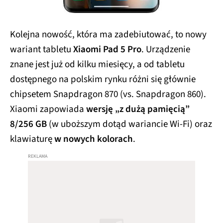
Kolejna nowość, która ma zadebiutować, to nowy
wariant tabletu
Xiaomi Pad 5 Pro
. Urządzenie
znane jest już od kilku miesięcy, a od tabletu
dostępnego na polskim rynku różni się głównie
chipsetem Snapdragon 870 (vs. Snapdragon 860).
Xiaomi zapowiada
wersję „z dużą pamięcią”
8/256 GB
(w uboższym dotąd wariancie Wi-Fi) oraz
klawiaturę
w nowych kolorach
.