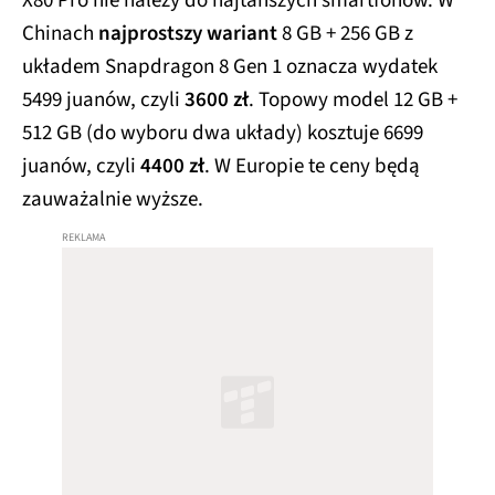
X80 Pro nie należy do najtańszych smartfonów. W
Chinach
najprostszy wariant
8 GB + 256 GB z
układem Snapdragon 8 Gen 1 oznacza wydatek
5499 juanów, czyli
3600 zł
. Topowy model 12 GB +
512 GB (do wyboru dwa układy) kosztuje 6699
juanów, czyli
4400 zł
. W Europie te ceny będą
zauważalnie wyższe.