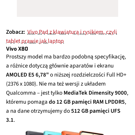
Zobacz:
Vivo Pad z klawiaturą i rysikiem, czyli
tablet prawie jak laptop
Vivo X80
Prostszy model ma bardzo podobną specyfikację,
a różnice dotyczą głównie aparatów i ekranu
AMOLED E5 6,78"
o niższej rozdzielczości Full HD+
(2376 x 1080). Nie ma też wersji z układem
Qualcomma – jest tylko
MediaTek Dimensity 9000
,
któremu pomaga
do 12 GB pamięci RAM LPDDR5
,
a na dane otrzymujemy do
512 GB pamięci UFS
3.1
.