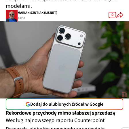
modelami.
MARIAN SZUTIAK (MSNET)
0
14:54
Dodaj do ulubionych źródeł w Google
Rekordowe przychody mimo słabszej sprzedaży
Według najnowszego raportu Counterpoint