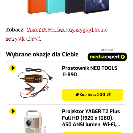
Zobacz:
Vivo Y76 5G: świetny wygląd to nie
wszystko (test)
REKLAMA
Wybrane okazje dla Ciebie
Prostownik NEO TOOLS
11-890
100 zł
Kup teraz
Projektor YABER T2 Plus
Full HD (1920 x 1080),
450 ANSI lumen, Wi-Fi,
Bluetooth