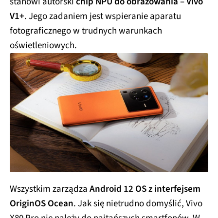
stanowi autorski
chip NPU do obrazowania – Vivo
V1+
. Jego zadaniem jest wspieranie aparatu
fotograficznego w trudnych warunkach
oświetleniowych.
Wszystkim zarządza
Android 12 OS z interfejsem
OriginOS Ocean
. Jak się nietrudno domyślić, Vivo