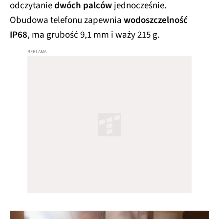
odczytanie
dwóch palców
jednocześnie.
Obudowa telefonu zapewnia
wodoszczelność
IP68
, ma grubość 9,1 mm i waży 215 g.