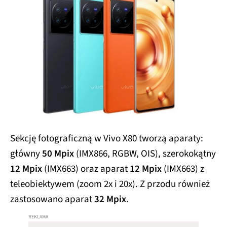
Sekcję fotograficzną w Vivo X80 tworzą aparaty:
główny
50 Mpix
(IMX866, RGBW, OIS), szerokokątny
12 Mpix
(IMX663) oraz aparat
12 Mpix
(IMX663) z
teleobiektywem (zoom 2x i 20x). Z przodu również
zastosowano aparat
32 Mpix
.