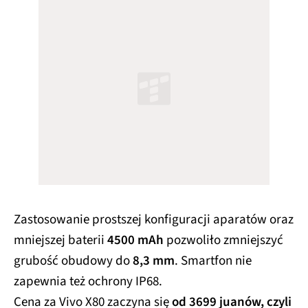
Zastosowanie prostszej konfiguracji aparatów oraz
mniejszej baterii
4500 mAh
pozwoliło zmniejszyć
grubość obudowy do
8,3 mm
. Smartfon nie
zapewnia też ochrony IP68.
Cena za Vivo X80 zaczyna się
od 3699 juanów, czyli