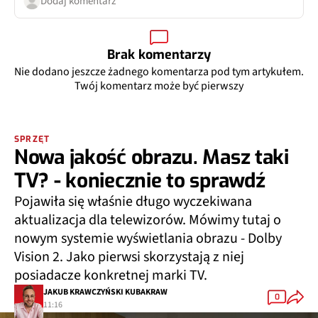
Dodaj komentarz
Brak komentarzy
Nie dodano jeszcze żadnego komentarza pod tym artykułem.
Twój komentarz może być pierwszy
SPRZĘT
Nowa jakość obrazu. Masz taki
TV? - koniecznie to sprawdź
Pojawiła się właśnie długo wyczekiwana
aktualizacja dla telewizorów. Mówimy tutaj o
nowym systemie wyświetlania obrazu - Dolby
Vision 2. Jako pierwsi skorzystają z niej
posiadacze konkretnej marki TV.
JAKUB KRAWCZYŃSKI KUBAKRAW
0
11:16