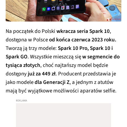
Na początek do Polski
wkracza seria Spark 10
,
dostępna w Polsce
od końca czerwca 2023 roku.
Tworzą ją trzy modele:
Spark 10 Pro, Spark 10 i
Spark GO
. Wszystkie mieszczą się
w segmencie do
tysiąca złotych
, choć najtańszy model będzie
dostępny
już za 449 zł
. Producent przedstawia je
jako modele
dla Generacji Z
, a jednym z atutów
mają być wyjątkowe możliwości aparatów selfie.