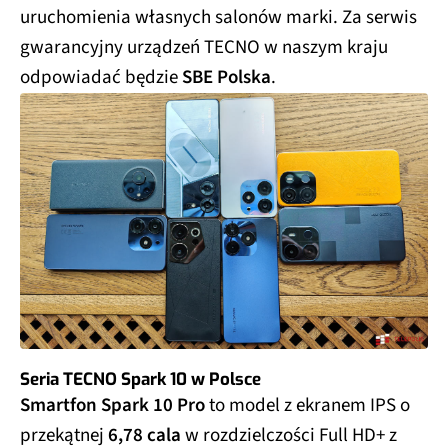
uruchomienia własnych salonów marki. Za serwis
gwarancyjny urządzeń TECNO w naszym kraju
odpowiadać będzie
SBE Polska
.
Seria TECNO Spark 10 w Polsce
Smartfon Spark 10 Pro
to model z ekranem IPS o
przekątnej
6,78 cala
w rozdzielczości Full HD+ z