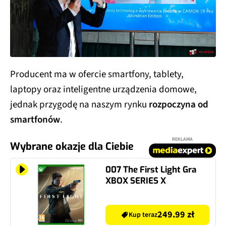
Producent ma w ofercie smartfony, tablety,
laptopy oraz inteligentne urządzenia domowe,
jednak przygodę na naszym rynku
rozpoczyna od
smartfonów
.
REKLAMA
Wybrane okazje dla Ciebie
007 The First Light Gra
XBOX SERIES X
249.99 zł
Kup teraz