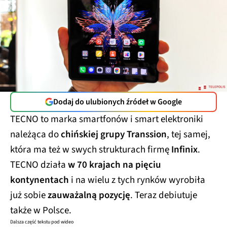
Dodaj do ulubionych źródeł w Google
TECNO to marka smartfonów i smart elektroniki
należąca do
chińskiej grupy Transsion
, tej samej,
która ma też w swych strukturach firmę
Infinix
.
TECNO działa
w 70 krajach na pięciu
kontynentach
i na wielu z tych rynków wyrobiła
już sobie
zauważalną pozycję
. Teraz debiutuje
także w Polsce.
Dalsza część tekstu pod wideo