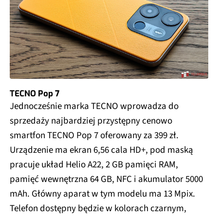
TECNO Pop 7
Jednocześnie marka TECNO wprowadza do
sprzedaży najbardziej przystępny cenowo
smartfon TECNO Pop 7 oferowany za 399 zł.
Urządzenie ma ekran 6,56 cala HD+, pod maską
pracuje układ Helio A22, 2 GB pamięci RAM,
pamięć wewnętrzna 64 GB, NFC i akumulator 5000
mAh. Główny aparat w tym modelu ma 13 Mpix.
Telefon dostępny będzie w kolorach czarnym,