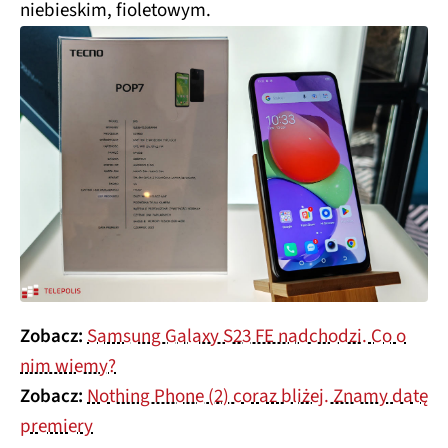
niebieskim, fioletowym.
Zobacz:
Samsung Galaxy S23 FE nadchodzi. Co o
nim wiemy?
Zobacz:
Nothing Phone (2) coraz bliżej. Znamy datę
premiery