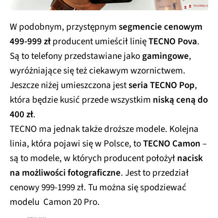
W podobnym, przystępnym
segmencie cenowym
499-999 zł
producent umieścił linię
TECNO Pova
.
Są to telefony przedstawiane jako
gamingowe
,
wyróżniające się też ciekawym wzornictwem.
Jeszcze niżej umieszczona jest
seria TECNO Pop
,
która będzie kusić przede wszystkim
niską ceną do
400 zł
.
TECNO ma jednak także droższe modele. Kolejna
linia, która pojawi się w Polsce, to
TECNO Camon
–
są to modele, w których producent położył
nacisk
na możliwości fotograficzne
. Jest to przedział
cenowy 999-1999 zł. Tu można się spodziewać
modelu Camon 20 Pro.