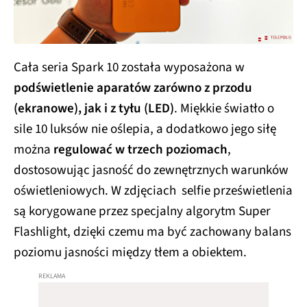
Cała seria Spark 10 została wyposażona w
podświetlenie aparatów zarówno z przodu
(ekranowe), jak i z tyłu (LED)
. Miękkie światło o
sile 10 luksów nie oślepia, a dodatkowo jego siłę
można
regulować w trzech poziomach
,
dostosowując jasność do zewnętrznych warunków
oświetleniowych. W zdjęciach selfie prześwietlenia
są korygowane przez specjalny algorytm Super
Flashlight, dzięki czemu ma być zachowany balans
poziomu jasności między tłem a obiektem.