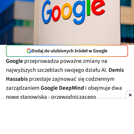
Dodaj do ulubionych źródeł w Google
Google
przeprowadza poważne zmiany na
najwyższych szczeblach swojego działu AI.
Demis
Hassabis
przestaje zajmować się codziennym
zarządzaniem
Google DeepMind
i obejmuje dwa
nowe stanowiska - przewodniczącego
laboratorium oraz
głównego naukowca całego
Alphabetu.