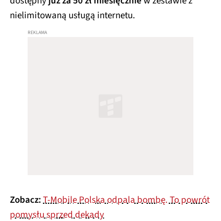
dostępny
już za 50 zł miesięcznie
w zestawie z
nielimitowaną usługą internetu.
Zobacz:
T-Mobile Polska odpala bombę. To powrót
pomysłu sprzed dekady