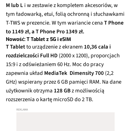
M lub L
i w zestawie z kompletem akcesoriów, w
tym ładowarką, etui, folią ochronną i słuchawkami
T-TWS w prezencie. W tym wariancie cena
T Phone
to 1149 zł, a T Phone Pro 1349 zł.
Nowość: T Tablet z 5G i eSIM
T Tablet
to urządzenie z ekranem
10,36 cala i
rozdzielczości Full HD
(2000 x 1200), proporcjach
15:9 i z odświeżaniem 60 Hz. Moc do pracy
zapewnia układ
MediaTek Dimensity 700
(2,2
GHz) wspierany przez 6 GB pamięci RAM. Na dane
użytkownik otrzyma
128 GB
z możliwością
rozszerzenia o kartę microSD do 2 TB.