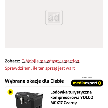
ad
Zobacz:
T-Mobile ma własny smartfon.
Sprawdziłem, ile ten sprzęt jest wart
REKLAMA
Wybrane okazje dla Ciebie
Lodówka turystyczna
kompresorowa YOLCO
MCX17 Czarny