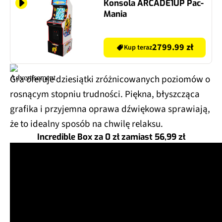
Konsola ARCADE1UP Pac-
Mania
2799.99 zł
Kup teraz
Gra oferuje dziesiątki zróżnicowanych poziomów o
rosnącym stopniu trudności. Piękna, błyszcząca
grafika i przyjemna oprawa dźwiękowa sprawiają,
że to idealny sposób na chwilę relaksu.
Incredible Box za 0 zł zamiast 56,99 zł