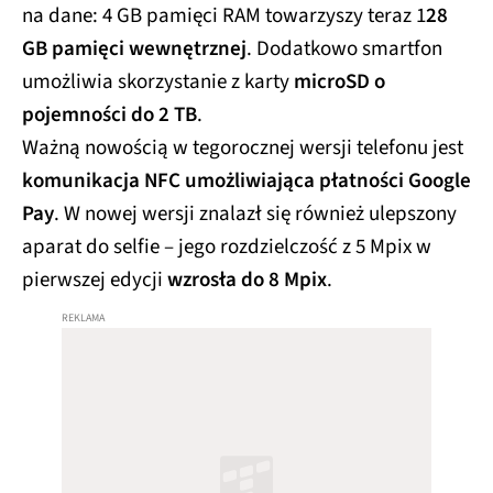
na dane: 4 GB pamięci RAM towarzyszy teraz 1
28
GB pamięci wewnętrznej
. Dodatkowo smartfon
umożliwia skorzystanie z karty
microSD o
pojemności do 2 TB
.
Ważną nowością w tegorocznej wersji telefonu jest
komunikacja NFC umożliwiająca płatności Google
Pay
. W nowej wersji znalazł się również ulepszony
aparat do selfie – jego rozdzielczość z 5 Mpix w
pierwszej edycji
wzrosła do 8 Mpix
.