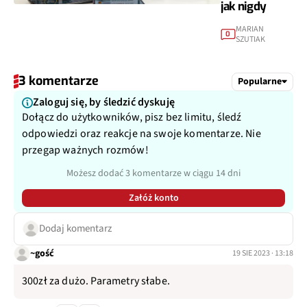
jak nigdy
MARIAN
0
SZUTIAK
3 komentarze
Popularne
Zaloguj się, by śledzić dyskuję
Dołącz do użytkowników, pisz bez limitu, śledź
odpowiedzi oraz reakcje na swoje komentarze. Nie
przegap ważnych rozmów!
Możesz dodać 3 komentarze w ciągu 14 dni
Załóż konto
Dodaj komentarz
~gość
19 SIE 2023 · 13:18
300zł za dużo. Parametry słabe.