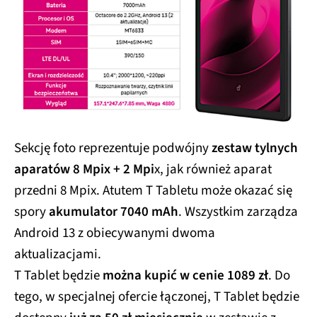
Sekcję foto reprezentuje podwójny
zestaw tylnych
aparatów 8 Mpix + 2 Mpi
x, jak również aparat
przedni 8 Mpix. Atutem T Tabletu może okazać się
spory
akumulator 7040 mAh
. Wszystkim zarządza
Android 13 z obiecywanymi dwoma
aktualizacjami.
T Tablet będzie
można kupić w cenie 1089 zł
. Do
tego, w specjalnej ofercie łączonej, T Tablet będzie