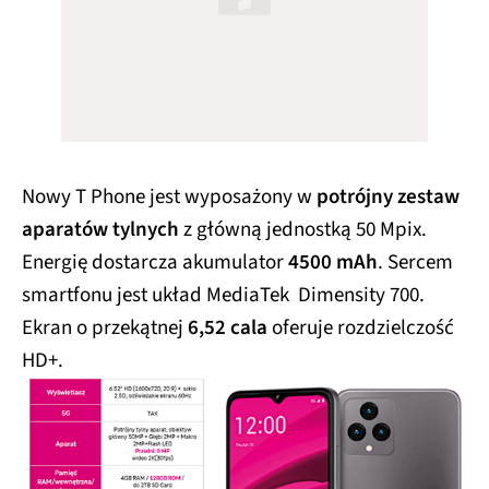
Nowy T Phone jest wyposażony w
potrójny zestaw
aparatów tylnych
z główną jednostką 50 Mpix.
Energię dostarcza akumulator
4500 mAh
. Sercem
smartfonu jest układ MediaTek Dimensity 700.
Ekran o przekątnej
6,52 cala
oferuje rozdzielczość
HD+.