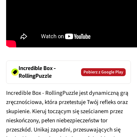
Incredible Box -
Pobierz z Google Play
RollingPuzzle
Incredible Box - RollingPuzzle jest dynamiczną grą
zręcznościowa, która przetestuje Twój refleks oraz
skupienie. Kieruj toczącym się sześcianem przez
nieskończony, pełen niebezpieczeństw tor
przeszkód. Unikaj zapadni, przesuwających się