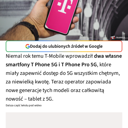
Dodaj do ulubionych źródeł w Google
Niemal rok temu T-Mobile wprowadził
dwa własne
smartfony T Phone 5G i T Phone Pro 5G
, które
miały zapewnić dostęp do 5G wszystkim chętnym,
za niewielką kwotę. Teraz operator zapowiada
nowe generacje tych modeli oraz całkowitą
nowość – tablet z 5G.
Dalsza część tekstu pod wideo