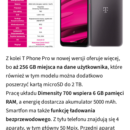
Z kolei T Phone Pro w nowej wersji oferuje więcej,
bo
aż 256 GB miejsca na dane użytkownika
, które
również w tym modelu można dodatkowo
poszerzyć kartą microSD do 2 TB.
Pracę układu
Dimensity 700 wspiera 6 GB pamięci
RAM
, a energię dostarcza akumulator 5000 mAh.
Smartfon ma także
funkcję ładowania
bezprzewodowego
. Z tyłu telefonu znajdują się 4
aparaty, w tym główny 50 Mpix. Przedni aparat