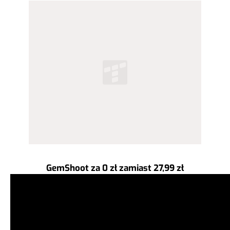
GemShoot za 0 zł zamiast 27,99 zł