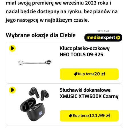
miał swoją premierę we wrześniu 2023 roku i
nadal będzie dostępny na rynku, bez planów na
jego następcę w najbliższym czasie
.
REKLAMA
Wybrane okazje dla Ciebie
Klucz płasko-oczkowy
NEO TOOLS 09-325
20 zł
Kup teraz
Słuchawki dokanałowe
XMUSIC XTW500K Czarny
121.99 zł
Kup teraz