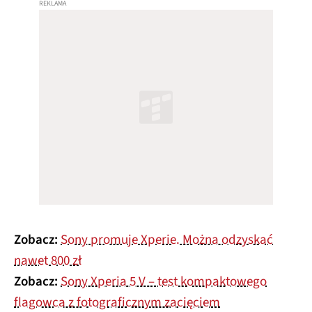
Zobacz:
Sony promuje Xperie. Można odzyskać
nawet 800 zł
Zobacz:
Sony Xperia 5 V – test kompaktowego
flagowca z fotograficznym zacięciem