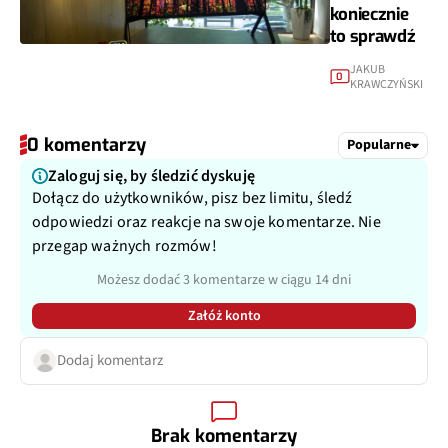
koniecznie
to sprawdź
JAKUB
0
KRAWCZYŃSKI
0 komentarzy
Popularne
Zaloguj się, by śledzić dyskuję
Dołącz do użytkowników, pisz bez limitu, śledź
odpowiedzi oraz reakcje na swoje komentarze. Nie
przegap ważnych rozmów!
Możesz dodać 3 komentarze w ciągu 14 dni
Załóż konto
Dodaj komentarz
Brak komentarzy