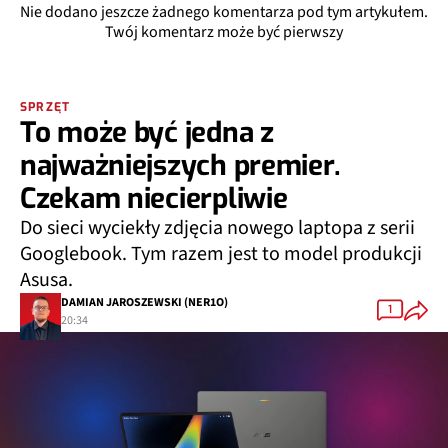
Nie dodano jeszcze żadnego komentarza pod tym artykułem.
Twój komentarz może być pierwszy
SPRZĘT
To może być jedna z
najważniejszych premier.
Czekam niecierpliwie
Do sieci wyciekły zdjęcia nowego laptopa z serii
Googlebook. Tym razem jest to model produkcji
Asusa.
DAMIAN JAROSZEWSKI (NER1O)
1
20:34