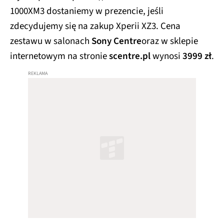
1000XM3 dostaniemy w prezencie, jeśli
zdecydujemy się na zakup Xperii XZ3. Cena
zestawu w salonach
Sony Centre
oraz w sklepie
internetowym na stronie
scentre.pl
wynosi
3999 zł
.