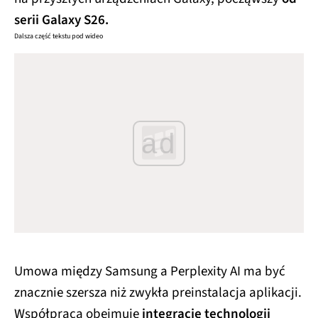
serii Galaxy S26.
Dalsza część tekstu pod wideo
ad
Umowa między Samsung a Perplexity AI ma być
znacznie szersza niż zwykła preinstalacja aplikacji.
Współpraca obejmuje
integrację technologii