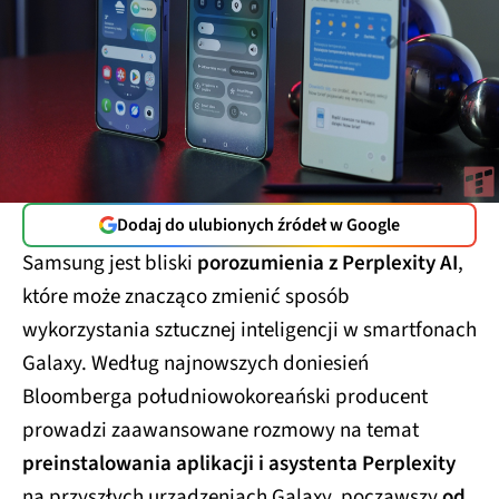
Dodaj do ulubionych źródeł w Google
Samsung jest bliski
porozumienia z Perplexity AI
,
które może znacząco zmienić sposób
wykorzystania sztucznej inteligencji w smartfonach
Galaxy. Według najnowszych doniesień
Bloomberga południowokoreański producent
prowadzi zaawansowane rozmowy na temat
preinstalowania aplikacji i asystenta Perplexity
na przyszłych urządzeniach Galaxy, począwszy
od