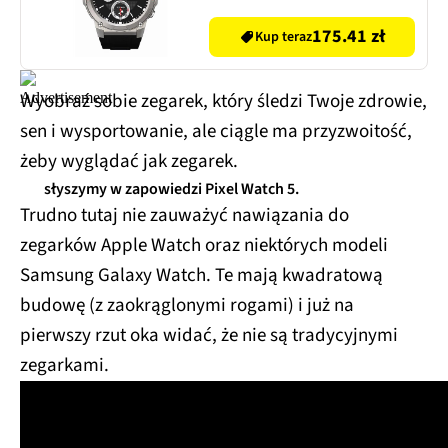
175.41 zł
Kup teraz
Wyobraź sobie zegarek, który śledzi Twoje zdrowie,
sen i wysportowanie, ale ciągle ma przyzwoitość,
żeby wyglądać jak zegarek.
słyszymy w zapowiedzi Pixel Watch 5.
Trudno tutaj nie zauważyć nawiązania do
zegarków Apple Watch oraz niektórych modeli
Samsung Galaxy Watch. Te mają kwadratową
budowę (z zaokrąglonymi rogami) i już na
pierwszy rzut oka widać, że nie są tradycyjnymi
zegarkami.