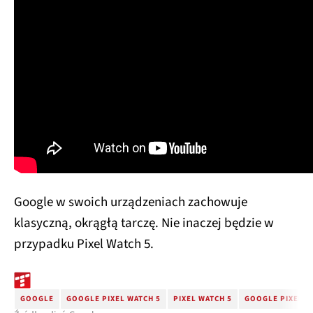
Google w swoich urządzeniach zachowuje
klasyczną, okrągłą tarczę. Nie inaczej będzie w
przypadku Pixel Watch 5.
GOOGLE
GOOGLE PIXEL WATCH 5
PIXEL WATCH 5
GOOGLE PIXEL W