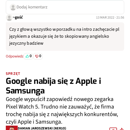
Dodaj komentarz
~gość
13 MAR 2022 · 21:56
Czy z głową wszystko wporzadku na intro zachęcacie pl
językiem a okazuje się że to skopiowany angielsko
jezyczny badziew
0
0
Odpowiedz
SPRZĘT
Google nabija się z Apple i
Samsunga
Google wypuścił zapowiedź nowego zegarka
Pixel Watch 5. Trudno nie zauważyć, że firma
trochę nabija się z największych konkurentów,
czyli Apple i Samsunga.
DAMIAN JAROSZEWSKI (NER1O)