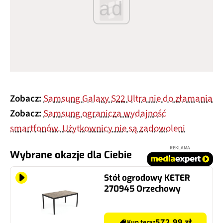
ad
Zobacz:
Samsung Galaxy S22 Ultra nie do złamania
Zobacz:
Samsung ogranicza wydajność
smartfonów. Użytkownicy nie są zadowoleni
REKLAMA
Wybrane okazje dla Ciebie
Stół ogrodowy KETER
270945 Orzechowy
572.99 zł
Kup teraz