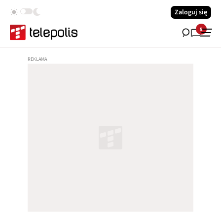
Zaloguj się
5