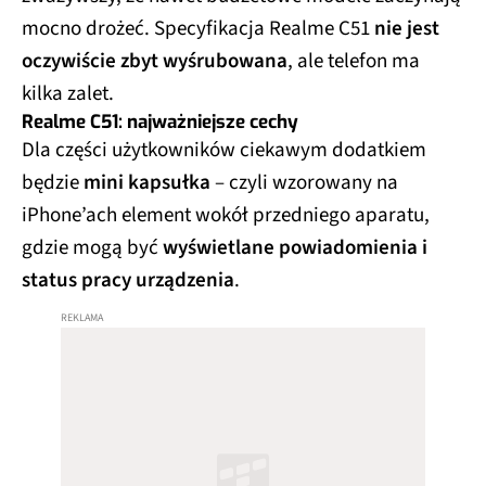
mocno drożeć. Specyfikacja Realme C51
nie jest
oczywiście zbyt wyśrubowana
, ale telefon ma
kilka zalet.
Realme C51: najważniejsze cechy
Dla części użytkowników ciekawym dodatkiem
będzie
mini kapsułka
– czyli wzorowany na
iPhone’ach element wokół przedniego aparatu,
gdzie mogą być
wyświetlane powiadomienia i
status pracy urządzenia
.