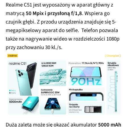
Realme C51 jest wyposażony w aparat główny z
matrycą
50 Mpix i przysłoną f/1,8
. Wspiera go
czujnik głębi. Z przodu urządzenia znajduje się 5-
megapikselowy aparat do selfie. Telefon pozwala
także na nagrywanie wideo w rozdzielczości 1080p
przy zachowaniu 30 kl./s.
Dużą zaletą może się okazać akumulator
5000 mAh