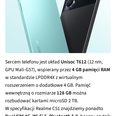
Sercem telefonu jest układ
Unisoc T612
(12 nm,
GPU Mali-G57), wspierany przez
4 GB pamięci RAM
w standardzie LPDDR4X z wirtualnym
rozszerzeniem o dodatkowe 4 GB. Pamięć
wewnętrzną o rozmiarze
128 GB
można
rozbudować kartami microSD 2 TB.
W specyfikacji Realme C51 znajdziemy ponadto