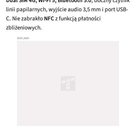
Dual SIM 4G, Wi-Fi 5, Bluetooth 5.0
, boczny czytnik
linii papilarnych, wyjście audio 3,5 mm i port USB-
C. Nie zabrakło
NFC
z funkcją płatności
zbliżeniowych.