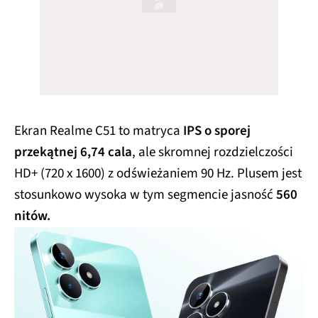
Ekran Realme C51 to matryca
IPS o sporej
przekątnej 6,74 cala
, ale skromnej rozdzielczości
HD+ (720 x 1600) z odświeżaniem 90 Hz. Plusem jest
stosunkowo wysoka w tym segmencie jasność
560
nitów.