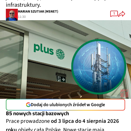
infrastruktury.
MARIAN SZUTIAK (MSNET)
1
11:30
Dodaj do ulubionych źródeł w Google
85 nowych stacji bazowych
Prace prowadzone
od 3 lipca do 4 sierpnia 2026
roku
objęły całą Polskę. Nowe stacje mają