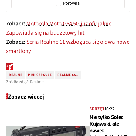
Porównaj
Zobacz:
Motorola Moto G54 5G już oficjalnie.
Zapowiada się na budżetowy hit
Zobacz:
Seria Realme 11 wzbogaca się o dwa nowe
smartfony
REALME
MINI CAPSULE
REALME C51
Źródła zdjęć: Realme
Zobacz więcej
SPRZĘT
10:22
Nie tylko Solec
Kujawski, ale
nawet