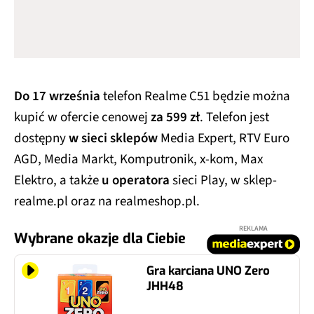
Do 17 września
telefon Realme C51 będzie można
kupić w ofercie cenowej
za 599 zł
. Telefon jest
dostępny
w sieci sklepów
Media Expert, RTV Euro
AGD, Media Markt, Komputronik, x-kom, Max
Elektro, a także
u operatora
sieci Play, w sklep-
realme.pl oraz na realmeshop.pl.
REKLAMA
Wybrane okazje dla Ciebie
Gra karciana UNO Zero
JHH48