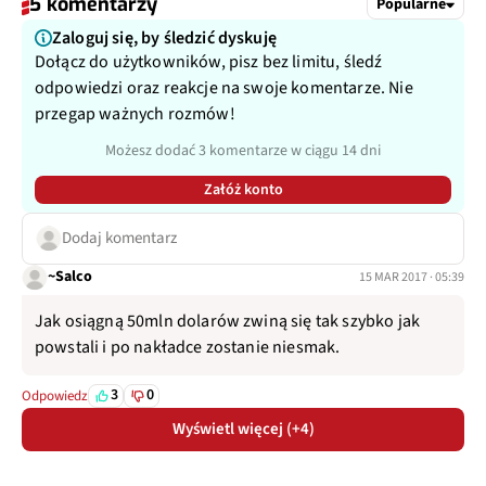
5 komentarzy
Popularne
Zaloguj się, by śledzić dyskuję
Dołącz do użytkowników, pisz bez limitu, śledź
odpowiedzi oraz reakcje na swoje komentarze. Nie
przegap ważnych rozmów!
Możesz dodać 3 komentarze w ciągu 14 dni
Załóż konto
Dodaj komentarz
~Salco
15 MAR 2017 · 05:39
Jak osiągną 50mln dolarów zwiną się tak szybko jak
powstali i po nakładce zostanie niesmak.
3
0
Odpowiedz
Wyświetl więcej (+4)