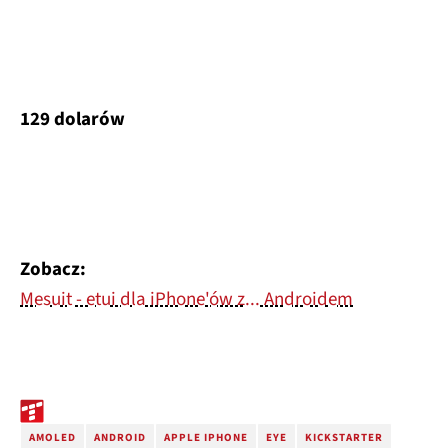
129 dolarów
Zobacz:
Mesuit - etui dla iPhone'ów z... Androidem
AMOLED
ANDROID
APPLE IPHONE
EYE
KICKSTARTER