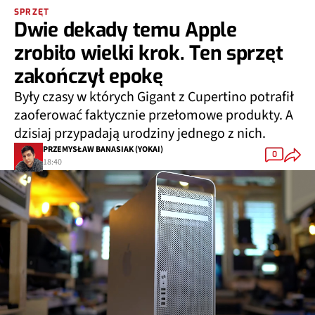
SPRZĘT
Dwie dekady temu Apple
zrobiło wielki krok. Ten sprzęt
zakończył epokę
Były czasy w których Gigant z Cupertino potrafił
zaoferować faktycznie przełomowe produkty. A
dzisiaj przypadają urodziny jednego z nich.
PRZEMYSŁAW BANASIAK (YOKAI)
0
18:40