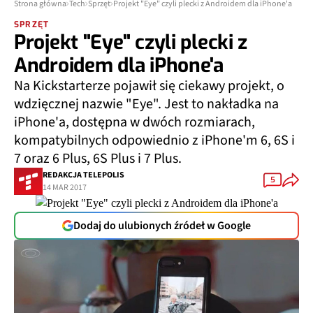
Strona główna
Tech
Sprzęt
Projekt "Eye" czyli plecki z Androidem dla iPhone'a
SPRZĘT
Projekt "Eye" czyli plecki z
Androidem dla iPhone'a
Na Kickstarterze pojawił się ciekawy projekt, o
wdzięcznej nazwie "Eye". Jest to nakładka na
iPhone'a, dostępna w dwóch rozmiarach,
kompatybilnych odpowiednio z iPhone'm 6, 6S i
7 oraz 6 Plus, 6S Plus i 7 Plus.
REDAKCJA TELEPOLIS
5
14 MAR 2017
Dodaj do ulubionych źródeł w Google