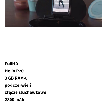
FullHD
Helio P20
3 GB RAM-u
podczerwień
złącze słuchawkowe
2800 mAh