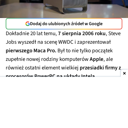
Dodaj do ulubionych źródeł w Google
Dokładnie 20 lat temu,
7 sierpnia 2006 roku
, Steve
Jobs wyszedł na scenę WWDC i zaprezentował
pierwszego Maca Pro.
Był to nie tylko początek
zupełnie nowej rodziny komputerów
Apple
, ale
również ostatni element wielkiej
przesiadki firmy z
procesorów PowerPC na układy Intela.