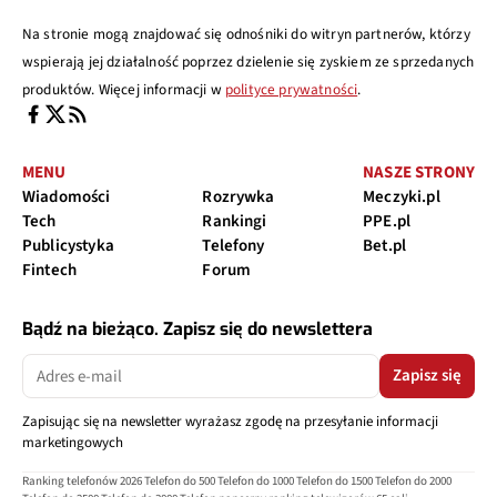
Na stronie mogą znajdować się odnośniki do witryn partnerów, którzy
wspierają jej działalność poprzez dzielenie się zyskiem ze sprzedanych
produktów. Więcej informacji w
polityce prywatności
.
MENU
NASZE STRONY
Wiadomości
Rozrywka
Meczyki.pl
Tech
Rankingi
PPE.pl
Publicystyka
Telefony
Bet.pl
Fintech
Forum
Bądź na bieżąco. Zapisz się do newslettera
Zapisz się
Zapisując się na newsletter wyrażasz zgodę na przesyłanie informacji
marketingowych
Ranking telefonów 2026
Telefon do 500
Telefon do 1000
Telefon do 1500
Telefon do 2000