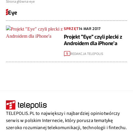
Strona główna
eye
Eye
SPRZĘT
14 MAR 2017
Projekt "Eye" czyli plecki z
Androidem dla iPhone'a
REDAKCJA TELEPOLIS
5
TELEPOLIS.PL to największy i najbardziej opiniotwórczy
serwis w polskim Internecie, który porusza tematykę
szeroko rozumianej telekomunikacji, technologii i fintechu.