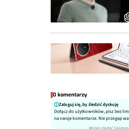
0 komentarzy
Zaloguj się, by śledzić dyskuję
Dołącz do użytkowników, pisz bez lim
na swoje komentarze. Nie przegap w
Możesz dodać 3 koment