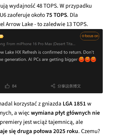
ferują wydajność 48 TOPS. W przypadku
PU6 zaoferuje około
75 TOPS
. Dla
el Arrow Lake - to zaledwie 13 TOPS.
nadal korzystać z gniazda
LGA 1851
w
nych, a więc
wymiana płyt głównych nie
 premiery jest wciąż tajemnicą, ale
je się druga połowa 2025 roku
. Czemu?