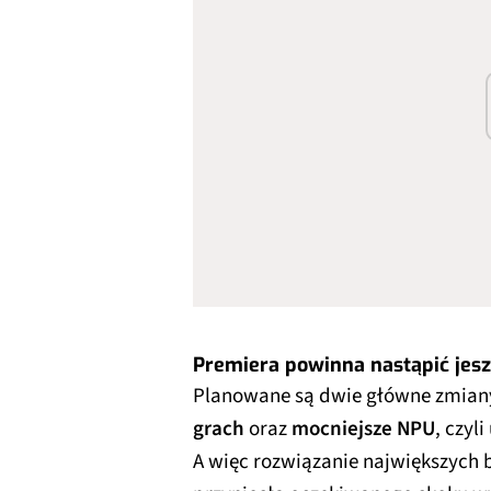
Premiera powinna nastąpić jes
Planowane są dwie główne zmian
grach
oraz
mocniejsze NPU
, czyl
A więc rozwiązanie największych b