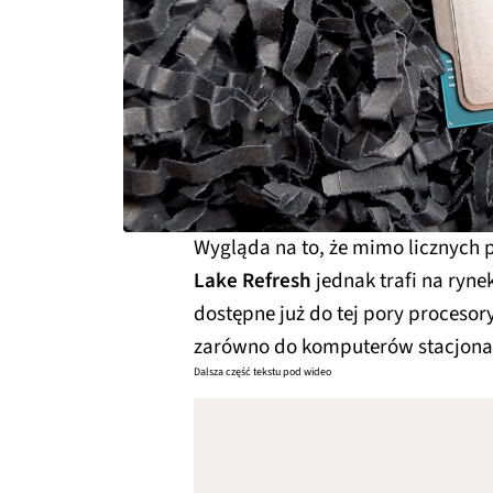
Wygląda na to, że mimo licznych 
Lake Refresh
jednak trafi na ryn
dostępne już do tej pory procesory
zarówno do komputerów stacjonar
Dalsza część tekstu pod wideo