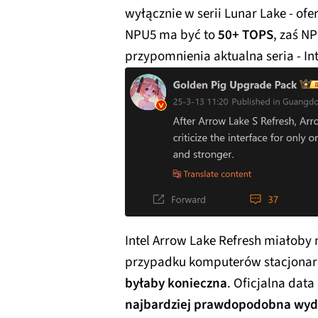
wyłącznie w serii Lunar Lake - o
NPU5 ma być to
50+ TOPS
, zaś N
przypomnienia aktualna seria - Int
Intel Arrow Lake Refresh miałoby 
przypadku komputerów stacjonar
byłaby konieczna
. Oficjalna data
najbardziej prawdopodobna wyda