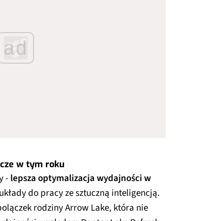
ad
zcze w tym roku
y -
lepsza optymalizacja wydajności w
i układy do pracy ze sztuczną inteligencją.
olączek rodziny Arrow Lake, która nie