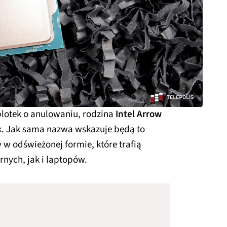
plotek o anulowaniu, rodzina
Intel Arrow
ek. Jak sama nazwa wskazuje będą to
 w odświeżonej formie, które trafią
nych, jak i laptopów.