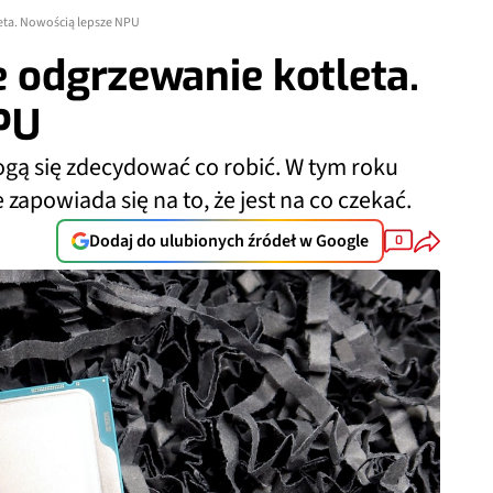
eta. Nowością lepsze NPU
e odgrzewanie kotleta.
PU
gą się zdecydować co robić. W tym roku
zapowiada się na to, że jest na co czekać.
Dodaj do ulubionych źródeł w Google
0