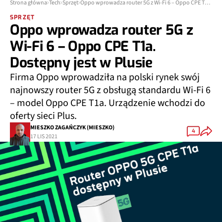
Strona główna
Tech
Sprzęt
Oppo wprowadza router 5G z Wi-Fi 6 – Oppo CPE T1a. Dostępny jest w Plusie
SPRZĘT
Oppo wprowadza router 5G z
Wi-Fi 6 – Oppo CPE T1a.
Dostępny jest w Plusie
Firma Oppo wprowadziła na polski rynek swój
najnowszy router 5G z obsługą standardu Wi-Fi 6
– model Oppo CPE T1a. Urządzenie wchodzi do
oferty sieci Plus.
MIESZKO ZAGAŃCZYK (MIESZKO)
4
17 LIS 2021