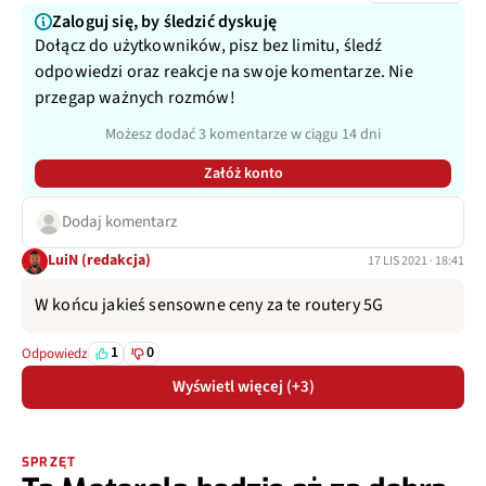
Zaloguj się, by śledzić dyskuję
Dołącz do użytkowników, pisz bez limitu, śledź
odpowiedzi oraz reakcje na swoje komentarze. Nie
przegap ważnych rozmów!
Możesz dodać 3 komentarze w ciągu 14 dni
Załóż konto
Dodaj komentarz
LuiN (redakcja)
17 LIS 2021 · 18:41
W końcu jakieś sensowne ceny za te routery 5G
1
0
Odpowiedz
Wyświetl więcej (+3)
SPRZĘT