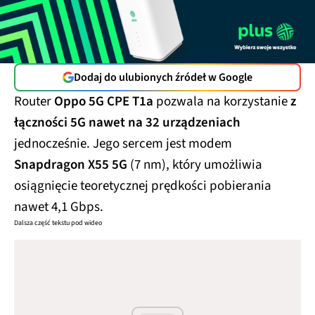
Dodaj do ulubionych źródeł w Google
Router
Oppo 5G CPE T1a
pozwala na korzystanie
z
łączności 5G nawet na 32 urządzeniach
jednocześnie. Jego sercem jest modem
Snapdragon X55 5G
(7 nm), który umożliwia
osiągnięcie teoretycznej prędkości pobierania
nawet 4,1 Gbps.
Dalsza część tekstu pod wideo