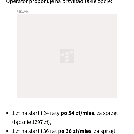
Operator proponuje na przykład takie opcje:
1 zł na start i 24 raty
po 54 zł/mies
. za sprzęt
(łącznie 1297 zł),
1 zł na start i 36 rat p
o 36 zł/mies
. za sprzęt