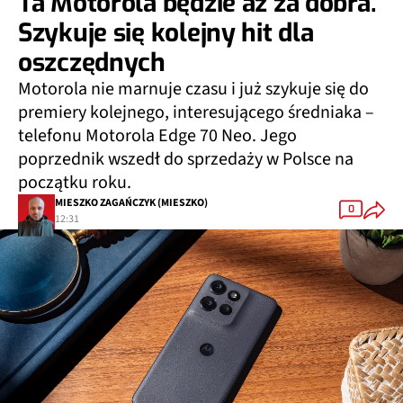
Ta Motorola będzie aż za dobra.
Szykuje się kolejny hit dla
oszczędnych
Motorola nie marnuje czasu i już szykuje się do
premiery kolejnego, interesującego średniaka –
telefonu Motorola Edge 70 Neo. Jego
poprzednik wszedł do sprzedaży w Polsce na
początku roku.
MIESZKO ZAGAŃCZYK (MIESZKO)
0
12:31