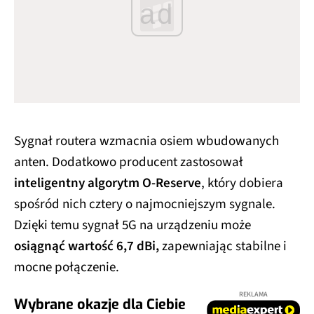
ad
Sygnał routera wzmacnia osiem wbudowanych
anten. Dodatkowo producent zastosował
inteligentny algorytm O-Reserve
, który dobiera
spośród nich cztery o najmocniejszym sygnale.
Dzięki temu sygnał 5G na urządzeniu może
osiągnąć wartość 6,7 dBi,
zapewniając stabilne i
mocne połączenie.
REKLAMA
Wybrane okazje dla Ciebie