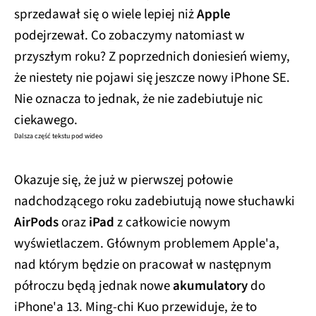
sprzedawał się o wiele lepiej niż
Apple
podejrzewał. Co zobaczymy natomiast w
przyszłym roku? Z poprzednich doniesień wiemy,
że niestety nie pojawi się jeszcze nowy iPhone SE.
Nie oznacza to jednak, że nie zadebiutuje nic
ciekawego.
Dalsza część tekstu pod wideo
Okazuje się, że już w pierwszej połowie
nadchodzącego roku zadebiutują nowe słuchawki
AirPods
oraz
iPad
z całkowicie nowym
wyświetlaczem. Głównym problemem Apple'a,
nad którym będzie on pracował w następnym
półroczu będą jednak nowe
akumulatory
do
iPhone'a 13. Ming-chi Kuo przewiduje, że to