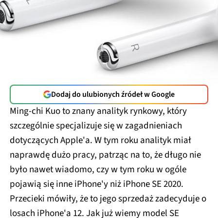
Dodaj do ulubionych źródeł w Google
Ming-chi Kuo to znany analityk rynkowy, który
szczególnie specjalizuje się w zagadnieniach
dotyczących Apple'a. W tym roku analityk miał
naprawdę dużo pracy, patrząc na to, że długo nie
było nawet wiadomo, czy w tym roku w ogóle
pojawią się inne iPhone'y niż iPhone SE 2020.
Przecieki mówiły, że to jego sprzedaż zadecyduje o
losach iPhone'a 12. Jak już wiemy model SE