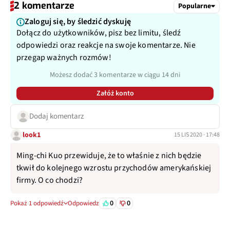
2 komentarze
Popularne
Zaloguj się, by śledzić dyskuję
Dołącz do użytkowników, pisz bez limitu, śledź
odpowiedzi oraz reakcje na swoje komentarze. Nie
przegap ważnych rozmów!
Możesz dodać 3 komentarze w ciągu 14 dni
Załóż konto
Dodaj komentarz
look1
15 LIS 2020 · 17:48
Ming-chi Kuo przewiduje, że to właśnie z nich będzie
tkwił do kolejnego wzrostu przychodów amerykańskiej
firmy. O co chodzi?
0
0
Pokaż 1 odpowiedź
Odpowiedz