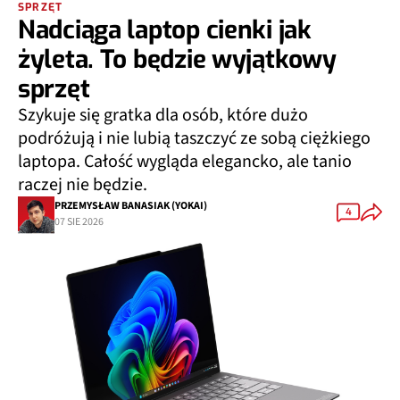
SPRZĘT
Nadciąga laptop cienki jak
żyleta. To będzie wyjątkowy
sprzęt
Szykuje się gratka dla osób, które dużo
podróżują i nie lubią taszczyć ze sobą ciężkiego
laptopa. Całość wygląda elegancko, ale tanio
raczej nie będzie.
PRZEMYSŁAW BANASIAK (YOKAI)
4
07 SIE 2026