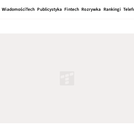
Wiadomości
Tech
Publicystyka
Fintech
Rozrywka
Rankingi
Telef