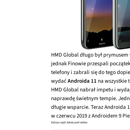
HMD Global długo był prymusem w
jednak Finowie przespali począte
telefony i zabrali się do tego dop
wydać
Androida 11
na wszystkie t
HMD Global nabrał impetu i wydaje
naprawdę świetnym tempie. Jedno
długie wsparcie. Teraz Androida 
w czerwcu 2019 z Androidem 9 Pie
Dalsza część tekstu pod wideo