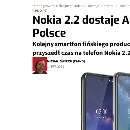
Strona główna
Tech
Sprzęt
Nokia 2.2 dostaje Androida 11 - równi
SPRZĘT
Nokia 2.2 dostaje A
Polsce
Kolejny smartfon fińskiego produ
przyszedł czas na telefon Nokia 2.
MICHAŁ ŚWIECH (ISAND)
14 KWI 2021