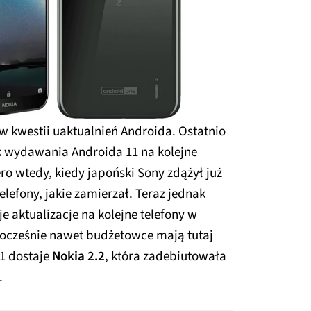
 kwestii uaktualnień Androida. Ostatnio
k wydawania Androida 11 na kolejne
iero wtedy, kiedy japoński Sony zdążył już
elefony, jakie zamierzał. Teraz jednak
 aktualizacje na kolejne telefony w
cześnie nawet budżetowce mają tutaj
11 dostaje
Nokia 2.2
, która zadebiutowała
.