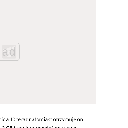
ad
oida 10 teraz natomiast otrzymuje on