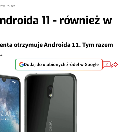
eż w Polsce
ndroida 11 - również w
centa otrzymuje Androida 11. Tym razem
2.
Dodaj do ulubionych źródeł w Google
2