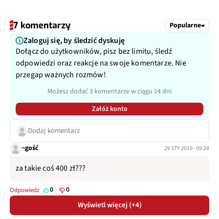
7 komentarzy
Popularne
Zaloguj się, by śledzić dyskuję
Dołącz do użytkowników, pisz bez limitu, śledź
odpowiedzi oraz reakcje na swoje komentarze. Nie
przegap ważnych rozmów!
Możesz dodać 3 komentarze w ciągu 14 dni
Załóż konto
Dodaj komentarz
~gość
29 STY 2019 · 09:28
za takie coś 400 zł???
0
0
Odpowiedz
Wyświetl więcej (+4)