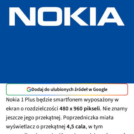
Dodaj do ulubionych źródeł w Google
Nokia 1 Plus będzie smartfonem wyposażony w
ekran o rozdzielczości
480 x 960 pikseli
. Nie znamy
jeszcze jego przekątnej. Poprzedniczka miała
wyświetlacz o przekątnej
4,5 cala
, w tym