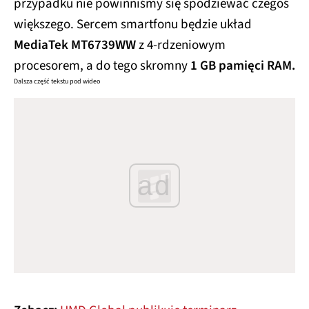
przypadku nie powinniśmy się spodziewać czegoś
większego. Sercem smartfonu będzie układ
MediaTek MT6739WW
z 4-rdzeniowym
procesorem, a do tego skromny
1 GB pamięci RAM.
Dalsza część tekstu pod wideo
ad