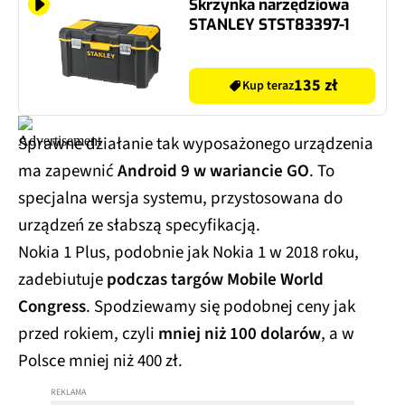
Skrzynka narzędziowa
STANLEY STST83397-1
135 zł
Kup teraz
Sprawne działanie tak wyposażonego urządzenia
ma zapewnić
Android 9 w wariancie GO
. To
specjalna wersja systemu, przystosowana do
urządzeń ze słabszą specyfikacją.
Nokia 1 Plus, podobnie jak Nokia 1 w 2018 roku,
zadebiutuje
podczas targów Mobile World
Congress
. Spodziewamy się podobnej ceny jak
przed rokiem, czyli
mniej niż 100 dolarów
, a w
Polsce mniej niż 400 zł.