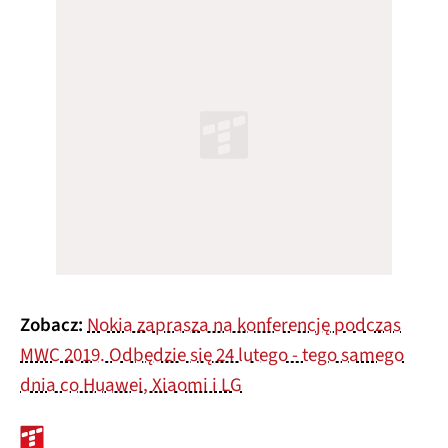
Zobacz:
Nokia zaprasza na konferencję podczas
MWC 2019. Odbędzie się 24 lutego - tego samego
dnia co Huawei, Xiaomi i LG