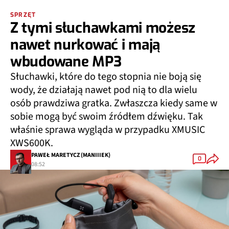
SPRZĘT
Z tymi słuchawkami możesz
nawet nurkować i mają
wbudowane MP3
Słuchawki, które do tego stopnia nie boją się
wody, że działają nawet pod nią to dla wielu
osób prawdziwa gratka. Zwłaszcza kiedy same w
sobie mogą być swoim źródłem dźwięku. Tak
właśnie sprawa wygląda w przypadku XMUSIC
XWS600K.
PAWEŁ MARETYCZ (MANIIIEK)
0
08:52