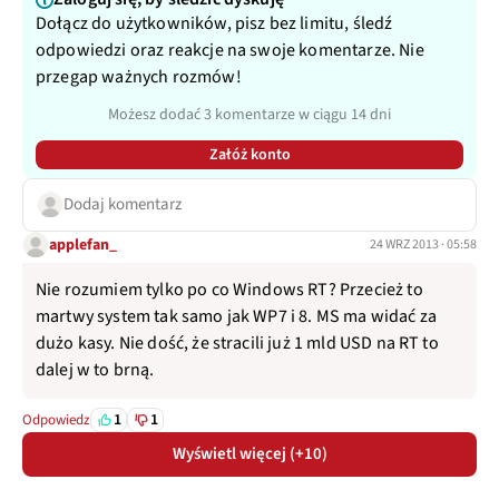
Dołącz do użytkowników, pisz bez limitu, śledź
odpowiedzi oraz reakcje na swoje komentarze. Nie
przegap ważnych rozmów!
Możesz dodać 3 komentarze w ciągu 14 dni
Załóż konto
Dodaj komentarz
applefan_
24 WRZ 2013 · 05:58
Nie rozumiem tylko po co Windows RT? Przecież to
martwy system tak samo jak WP7 i 8. MS ma widać za
dużo kasy. Nie dość, że stracili już 1 mld USD na RT to
dalej w to brną.
1
1
Odpowiedz
Wyświetl więcej (+10)