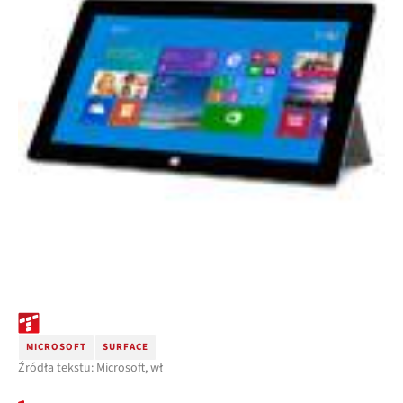
MICROSOFT
SURFACE
Źródła tekstu: Microsoft, wł