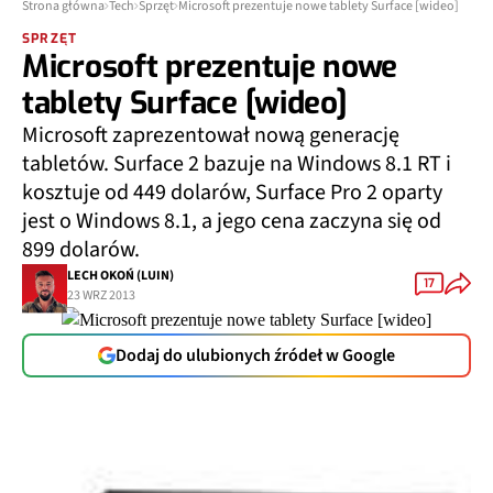
Strona główna
Tech
Sprzęt
Microsoft prezentuje nowe tablety Surface [wideo]
SPRZĘT
Microsoft prezentuje nowe
tablety Surface [wideo]
Microsoft zaprezentował nową generację
tabletów. Surface 2 bazuje na Windows 8.1 RT i
kosztuje od 449 dolarów, Surface Pro 2 oparty
jest o Windows 8.1, a jego cena zaczyna się od
899 dolarów.
LECH OKOŃ (LUIN)
17
23 WRZ 2013
Dodaj do ulubionych źródeł w Google