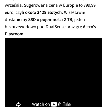
września. Sugerowana cena w Europie to 799,99
euro, czyli
około 3429 złotych
. W zestawie
dostaniemy
SSD o pojemności 2 TB
, jeden
bezprzewodowy pad DualSense
oraz grę
Astro’s
Playroom
.