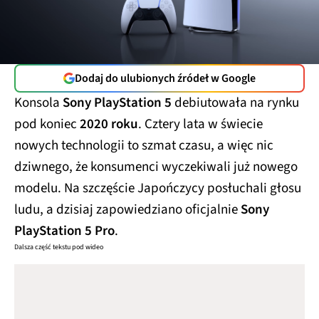
Dodaj do ulubionych źródeł w Google
Konsola
Sony PlayStation 5
debiutowała na rynku
pod koniec
2020 roku
. Cztery lata w świecie
nowych technologii to szmat czasu, a więc nic
dziwnego, że konsumenci wyczekiwali już nowego
modelu. Na szczęście Japończycy posłuchali głosu
ludu, a dzisiaj zapowiedziano oficjalnie
Sony
PlayStation 5 Pro
.
Dalsza część tekstu pod wideo