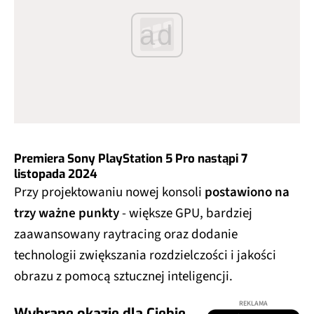
ad
Premiera Sony PlayStation 5 Pro nastąpi 7
listopada 2024
Przy projektowaniu nowej konsoli
postawiono na
trzy ważne punkty
- większe GPU, bardziej
zaawansowany raytracing oraz dodanie
technologii zwiększania rozdzielczości i jakości
obrazu z pomocą sztucznej inteligencji.
REKLAMA
Wybrane okazje dla Ciebie