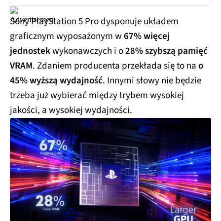
Sony PlayStation 5 Pro dysponuje układem
graficznym wyposażonym w
67% więcej
jednostek
wykonawczych i o
28% szybszą pamięć
VRAM
. Zdaniem producenta przekłada się to na
o
45% wyższą wydajność
. Innymi słowy nie będzie
trzeba już wybierać między trybem wysokiej
jakości, a wysokiej wydajności.