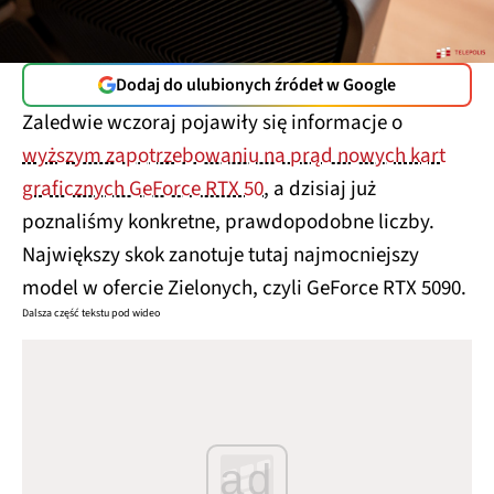
Dodaj do ulubionych źródeł w Google
Zaledwie wczoraj pojawiły się informacje o
wyższym zapotrzebowaniu na prąd nowych kart
graficznych GeForce RTX 50
, a dzisiaj już
poznaliśmy konkretne, prawdopodobne liczby.
Największy skok zanotuje tutaj najmocniejszy
model w ofercie Zielonych, czyli GeForce RTX 5090.
Dalsza część tekstu pod wideo
ad