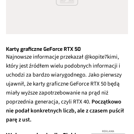
Karty graficzne GeForce RTX 50
Najnowsze informacje przekazał @kopite7kimi,
który jest źródłem wielu podobnych informacji i
uchodzi za bardzo wiarygodnego. Jako pierwszy
ujawnił, że karty graficzne GeForce RTX 50 będą
miały wyższe zapotrzebowanie na prąd niż
poprzednia generacja, czyli RTX 40.
Początkowo
nie podał konkretnych liczb, ale z czasem puścił
parę z ust.
REKLAMA