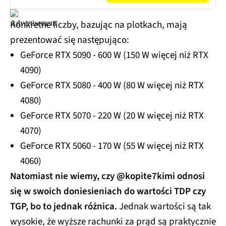
Konkretne liczby, bazując na plotkach, mają
prezentować się następująco:
GeForce RTX 5090 - 600 W (150 W więcej niż RTX
4090)
GeForce RTX 5080 - 400 W (80 W więcej niż RTX
4080)
GeForce RTX 5070 - 220 W (20 W więcej niż RTX
4070)
GeForce RTX 5060 - 170 W (55 W więcej niż RTX
4060)
Natomiast nie wiemy, czy @kopite7kimi odnosi
się w swoich doniesieniach do wartości TDP czy
TGP, bo to jednak różnica.
Jednak wartości są tak
wysokie, że wyższe rachunki za prąd są praktycznie