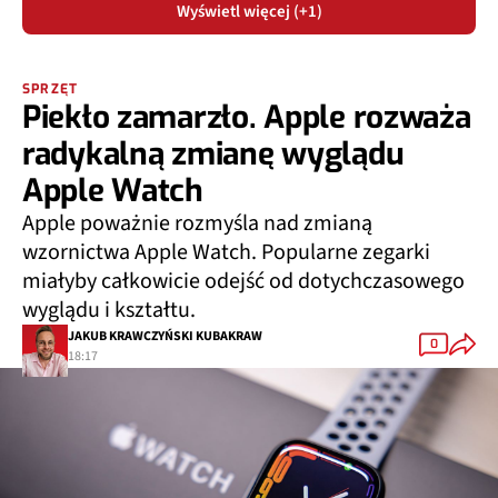
Wyświetl więcej (+1)
SPRZĘT
Piekło zamarzło. Apple rozważa
radykalną zmianę wyglądu
Apple Watch
Apple poważnie rozmyśla nad zmianą
wzornictwa Apple Watch. Popularne zegarki
miałyby całkowicie odejść od dotychczasowego
wyglądu i kształtu.
JAKUB KRAWCZYŃSKI KUBAKRAW
0
18:17