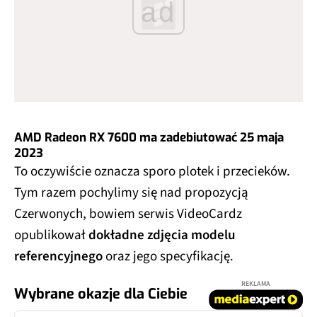
ad
AMD Radeon RX 7600 ma zadebiutować 25 maja
2023
To oczywiście oznacza sporo plotek i przecieków.
Tym razem pochylimy się nad propozycją
Czerwonych, bowiem serwis VideoCardz
opublikował
dokładne zdjęcia modelu
referencyjnego
oraz jego specyfikację.
REKLAMA
Wybrane okazje dla Ciebie