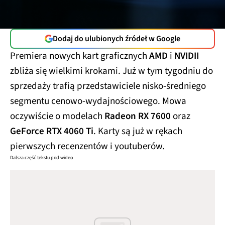
Dodaj do ulubionych źródeł w Google
Premiera nowych kart graficznych
AMD
i
NVIDII
zbliża się wielkimi krokami. Już w tym tygodniu do
sprzedaży trafią przedstawiciele nisko-średniego
segmentu cenowo-wydajnościowego. Mowa
oczywiście o modelach
Radeon RX 7600
oraz
GeForce RTX 4060 Ti
. Karty są już w rękach
pierwszych recenzentów i youtuberów.
Dalsza część tekstu pod wideo