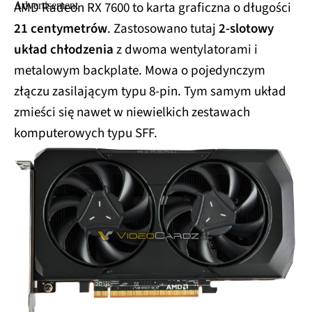
AMD Radeon RX 7600 to karta graficzna o długości
21 centymetrów
. Zastosowano tutaj
2-slotowy
układ chłodzenia
z dwoma wentylatorami i
metalowym backplate. Mowa o pojedynczym
złączu zasilającym typu 8-pin. Tym samym układ
zmieści się nawet w niewielkich zestawach
komputerowych typu SFF.