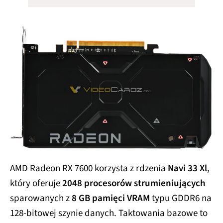
AMD Radeon RX 7600 korzysta z rdzenia
Navi 33 Xl
,
który oferuje
2048 procesorów strumieniujących
sparowanych z
8 GB pamięci VRAM
typu GDDR6 na
128-bitowej szynie danych. Taktowania bazowe to