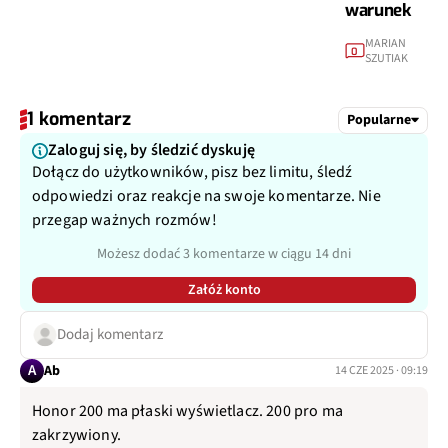
warunek
MARIAN
0
SZUTIAK
1 komentarz
Popularne
Zaloguj się, by śledzić dyskuję
Dołącz do użytkowników, pisz bez limitu, śledź
odpowiedzi oraz reakcje na swoje komentarze. Nie
przegap ważnych rozmów!
Możesz dodać 3 komentarze w ciągu 14 dni
Załóż konto
Dodaj komentarz
A
Ab
14 CZE 2025 · 09:19
Honor 200 ma płaski wyświetlacz. 200 pro ma
zakrzywiony.