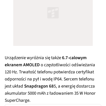
Urządzenie wyróżnia się także
6.7-calowym
ekranem AMOLED
o częstotliwości odświeżania
120 Hz. Trwałość telefonu potwierdza certyfikat
odporności na pył i wodę IP64. Sercem telefonu
jest układ
Snapdragon 68
5, a energię dostarcza
akumulator 5000 mAh z ładowaniem 35 W Honor
SuperCharge.