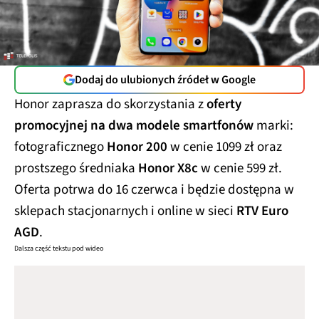
Dodaj do ulubionych źródeł w Google
Honor zaprasza do skorzystania z
oferty
promocyjnej na dwa modele smartfonów
marki:
fotograficznego
Honor 200
w cenie 1099 zł oraz
prostszego średniaka
Honor X8c
w cenie 599 zł.
Oferta potrwa do 16 czerwca i będzie dostępna w
sklepach stacjonarnych i online w sieci
RTV Euro
AGD
.
Dalsza część tekstu pod wideo