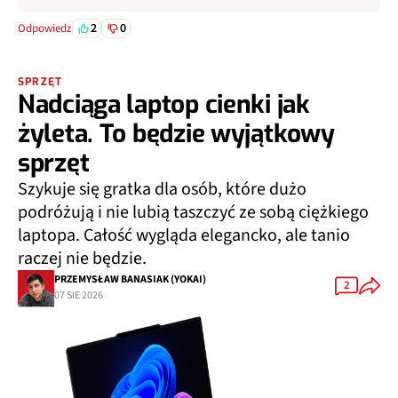
2
0
Odpowiedz
SPRZĘT
Nadciąga laptop cienki jak
żyleta. To będzie wyjątkowy
sprzęt
Szykuje się gratka dla osób, które dużo
podróżują i nie lubią taszczyć ze sobą ciężkiego
laptopa. Całość wygląda elegancko, ale tanio
raczej nie będzie.
PRZEMYSŁAW BANASIAK (YOKAI)
2
07 SIE 2026