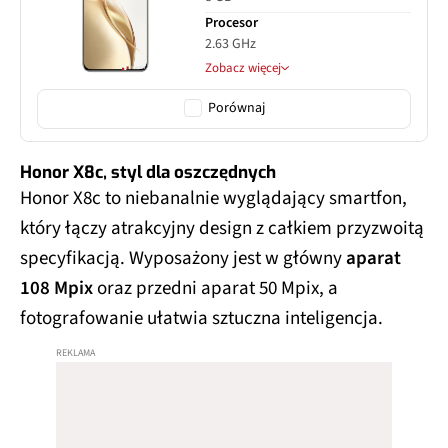
Procesor
2.63 GHz
Zobacz więcej
Porównaj
Honor X8c, styl dla oszczędnych
Honor X8c to niebanalnie wyglądający smartfon,
który łączy atrakcyjny design z całkiem przyzwoitą
specyfikacją. Wyposażony jest w główny
aparat
108 Mpix
oraz przedni aparat 50 Mpix, a
fotografowanie ułatwia sztuczna inteligencja.