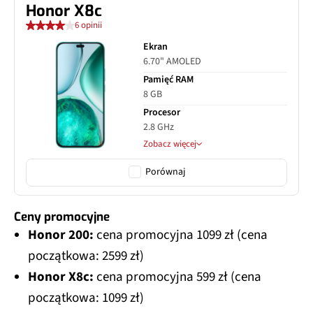
Honor X8c
6 opinii
Ekran
6.70" AMOLED
Pamięć RAM
8 GB
Procesor
2.8 GHz
Zobacz więcej
Porównaj
Ceny promocyjne
Honor 200:
cena promocyjna 1099 zł (cena
początkowa: 2599 zł)
Honor X8c:
cena promocyjna 599 zł (cena
początkowa: 1099 zł)