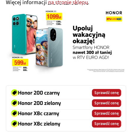
Więcej informacji
na stronie sklepu
.
Honor 200 czarny
Sprawdź cenę
Honor 200 zielony
Sprawdź cenę
Honor X8c czarny
Sprawdź cenę
Honor X8c zielony
Sprawdź cenę