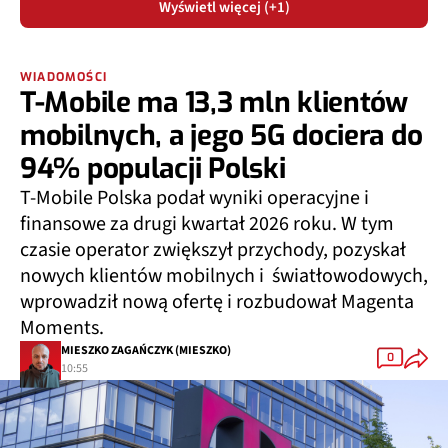
Wyświetl więcej (+1)
WIADOMOŚCI
T-Mobile ma 13,3 mln klientów
mobilnych, a jego 5G dociera do
94% populacji Polski
T-Mobile Polska podał wyniki operacyjne i
finansowe za drugi kwartał 2026 roku. W tym
czasie operator zwiększył przychody, pozyskał
nowych klientów mobilnych i światłowodowych,
wprowadził nową ofertę i rozbudował Magenta
Moments.
MIESZKO ZAGAŃCZYK (MIESZKO)
0
10:55