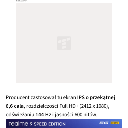
Producent zastosował tu ekran
IPS o przekątnej
6,6 cala
, rozdzielczości Full HD+ (2412 x 1080),
odświeżaniu
144 Hz
i jasności 600 nitów.