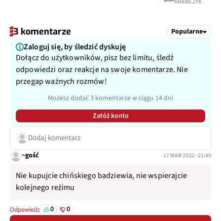
KRAWCZYK
3 komentarze
Popularne
Zaloguj się, by śledzić dyskuję
Dołącz do użytkowników, pisz bez limitu, śledź
odpowiedzi oraz reakcje na swoje komentarze. Nie
przegap ważnych rozmów!
Możesz dodać 3 komentarze w ciągu 14 dni
Załóż konto
Dodaj komentarz
~gość
17 MAR 2022 · 21:49
Nie kupujcie chińskiego badziewia, nie wspierajcie
kolejnego reżimu
0
0
Odpowiedz