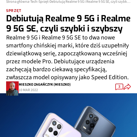
Strona główna
Tech
Sprzęt
Debiutują Realme 9 5G i Realme 9 5G SE, czyli szybki i szybszy
SPRZĘT
Debiutują Realme 9 5G i Realme
9 5G SE, czyli szybki i szybszy
Realme 9 5G i Realme 9 5G SE to dwa nowe
smartfony chińskiej marki, które dziś uzupełniły
dziewiątkową serię, zapoczątkowaną wcześniej
przez modele Pro. Debiutujące urządzenia
zachęcają bardzo ciekawą specyfikacją,
zwłaszcza model opisywany jako Speed Edition.
MIESZKO ZAGAŃCZYK (MIESZKO)
3
10 MAR 2022