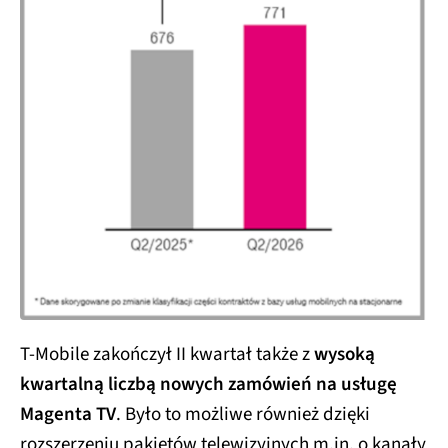
T-Mobile zakończył II kwartał także z
wysoką
kwartalną liczbą nowych zamówień na usługę
Magenta TV
. Było to możliwe również dzięki
rozszerzeniu pakietów telewizyjnych m.in. o kanały