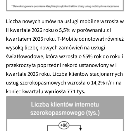
Liczba nowych umów na usługi mobilne wzrosła w
II kwartale 2026 roku o 5,5% w porównaniu z I
kwartałem 2026 roku. T-Mobile odnotował również
wysoką liczbę nowych zamówień na usługi
światłowodowe, która wzrosła o 55% rok do roku i
przekroczyła poprzedni rekord ustanowiony w I
kwartale 2026 roku. Liczba klientów stacjonarnych
usług szerokopasmowych wzrosła o 14,2% r/r i na
koniec kwartału
wyniosła 771 tys.