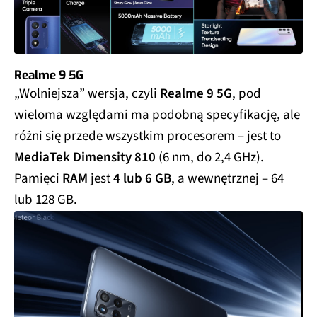
Realme 9 5G
„Wolniejsza” wersja, czyli
Realme 9 5G
, pod
wieloma względami ma podobną specyfikację, ale
różni się przede wszystkim procesorem – jest to
MediaTek Dimensity 810
(6 nm, do 2,4 GHz).
Pamięci
RAM
jest
4 lub 6 GB
, a wewnętrznej – 64
lub 128 GB.