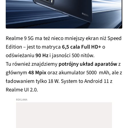
Realme 9 5G ma też nieco mniejszy ekran niż Speed
Edition – jest to matryca
6,5 cala Full HD+
o
odświeżaniu
90 Hz
i jasności 500 nitów.
Tu również znajdziemy
potrójny układ aparatów
z
głównym
48 Mpix
oraz akumulator 5000 mAh, ale z
ładowaniem tylko 18 W. System to Android 11 z
Realme UI 2.0.