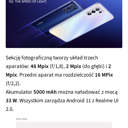
Sekcję fotograficzną tworzy układ trzech
aparatów:
48 Mpix
(f/1,8),
2 Mpix
(do głębi) i
2
Mpix
. Przedni aparat ma rozdzielczość
16 MPix
(f/2,2).
Akumulator
5000 mAh
można naładować z mocą
33 W
. Wszystkim zarządza Android 11 z Realme UI
2.0.