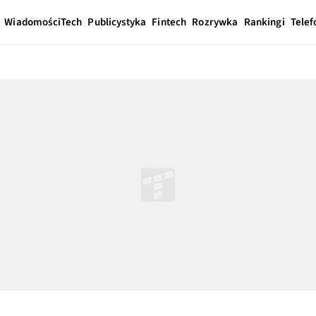
Wiadomości
Tech
Publicystyka
Fintech
Rozrywka
Rankingi
Telef