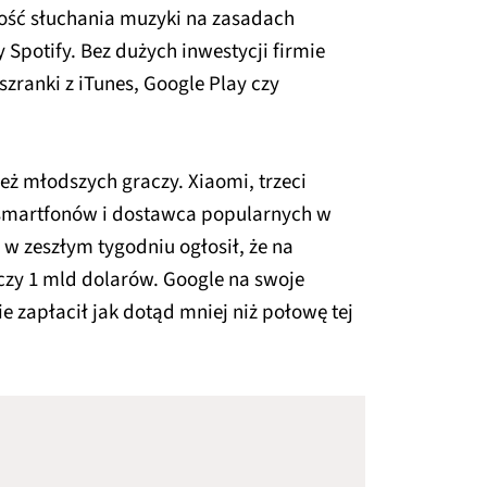
ść słuchania muzyki na zasadach
Spotify. Bez dużych inwestycji firmie
zranki z iTunes, Google Play czy
eż młodszych graczy. Xiaomi, trzeci
 smartfonów i dostawca popularnych w
w zeszłym tygodniu ogłosił, że na
czy 1 mld dolarów. Google na swoje
 zapłacił jak dotąd mniej niż połowę tej