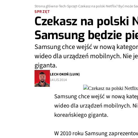
Strona główna
Tech
Sprzęt
Czekasz na polski Netflix? Być może 
SPRZĘT
Czekasz na polski 
Samsung będzie pi
Samsung chce wejść w nową kategorię
wideo dla urządzeń mobilnych. Nie je
giganta.
LECH OKOŃ (LUIN)
14 LIS 2014
Samsung chce wejść w nową katego
wideo dla urządzeń mobilnych. Nie
koreańskiego giganta.
W 2010 roku Samsung zaprezento