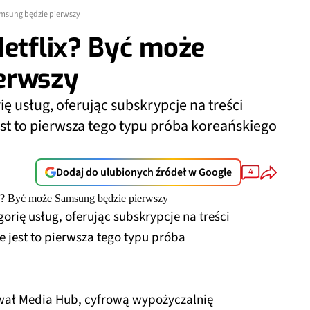
Samsung będzie pierwszy
Netflix? Być może
erwszy
 usług, oferując subskrypcje na treści
st to pierwsza tego typu próba koreańskiego
Dodaj do ulubionych źródeł w Google
4
rię usług, oferując subskrypcje na treści
 jest to pierwsza tego typu próba
wał Media Hub, cyfrową wypożyczalnię