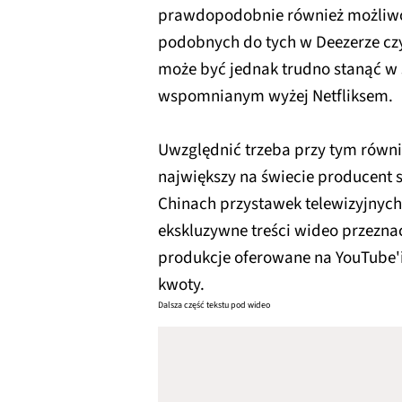
prawdopodobnie również możliwo
podobnych do tych w Deezerze czy 
może być jednak trudno stanąć w s
wspomnianym wyżej Netfliksem.
Uwzględnić trzeba przy tym równi
największy na świecie producent
Chinach przystawek telewizyjnych 
ekskluzywne treści wideo przezna
produkcje oferowane na YouTube'ie
kwoty.
Dalsza część tekstu pod wideo