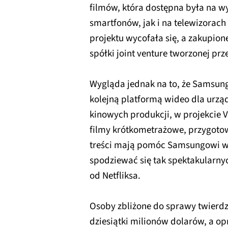
filmów, która dostępna była na 
smartfonów, jak i na telewizorach
projektu wycofała się, a zakupion
spółki joint venture tworzonej pr
Wygląda jednak na to, że Samsung 
kolejną platformą wideo dla urzą
kinowych produkcji, w projekcie 
filmy krótkometrażowe, przygoto
treści mają pomóc Samsungowi w s
spodziewać się tak spektakularnyc
od Netfliksa.
Osoby zbliżone do sprawy twierd
dziesiątki milionów dolarów, a op