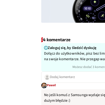
4 komentarze
Zaloguj się, by śledzić dyskuję
Dołącz do użytkowników, pisz bez lim
na swoje komentarze. Nie przegap w
Możesz dodać 3 koment
Dodaj komentarz
Paweł
No jeśli komuś z Samsunga wydaje się ż
dużym błędzie :)