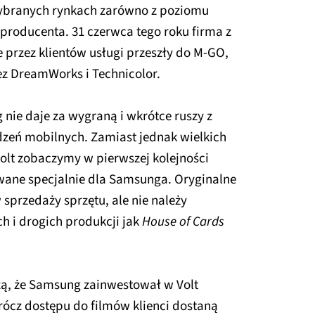
wybranych rynkach zarówno z poziomu
 producenta. 31 czerwca tego roku firma z
e przez klientów usługi przeszły do M-GO,
zez DreamWorks i Technicolor.
nie daje za wygraną i wkrótce ruszy z
dzeń mobilnych. Zamiast jednak wielkich
Volt zobaczymy w pierwszej kolejności
wane specjalnie dla Samsunga. Oryginalne
przedaży sprzętu, ale nie należy
h i drogich produkcji jak
House of Cards
zą, że Samsung zainwestował w Volt
rócz dostępu do filmów klienci dostaną