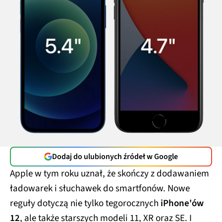
Dodaj do ulubionych źródeł w Google
Apple w tym roku uznał, że skończy z dodawaniem
ładowarek i słuchawek do smartfonów. Nowe
reguły dotyczą nie tylko tegorocznych
iPhone'ów
12
, ale także starszych modeli 11, XR oraz SE. I