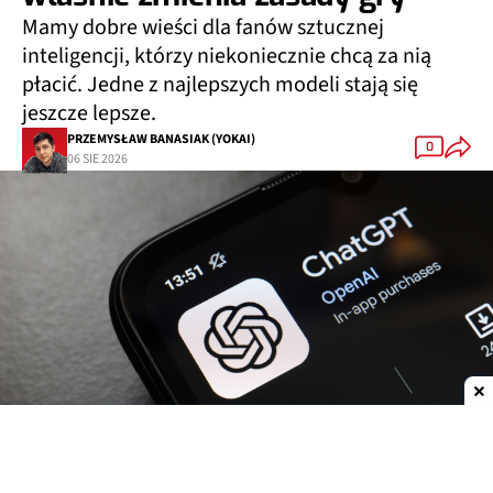
Mamy dobre wieści dla fanów sztucznej
inteligencji, którzy niekoniecznie chcą za nią
płacić. Jedne z najlepszych modeli stają się
jeszcze lepsze.
PRZEMYSŁAW BANASIAK (YOKAI)
0
06 SIE 2026
Dodaj do ulubionych źródeł w Google