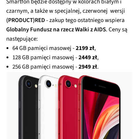
Smartfon będzie dostępny w kolorach białym i
czarnym, a także w specjalnej, czerwonej wersji
(PRODUCT)RED
- zakup tego ostatniego wspiera
Globalny Fundusz na rzecz Walki z AIDS
. Ceny są
następujące:
64 GB pamięci masowej -
2199 zł
,
128 GB pamięci masowej -
2449 zł
,
256 GB pamięci masowej -
2949 zł
.