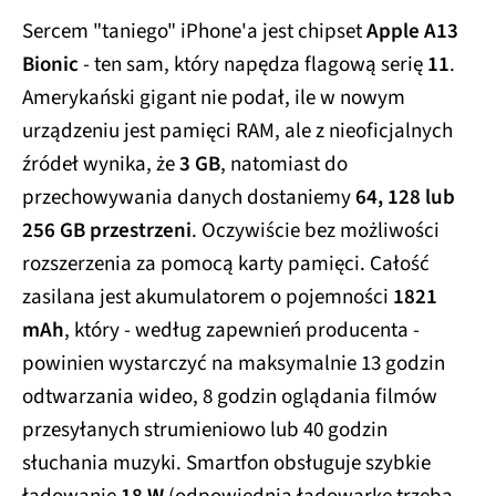
Sercem "taniego" iPhone'a jest chipset
Apple A13
Bionic
- ten sam, który napędza flagową serię
11
.
Amerykański gigant nie podał, ile w nowym
urządzeniu jest pamięci RAM, ale z nieoficjalnych
źródeł wynika, że
3 GB
, natomiast do
przechowywania danych dostaniemy
64, 128 lub
256 GB przestrzeni
. Oczywiście bez możliwości
rozszerzenia za pomocą karty pamięci. Całość
zasilana jest akumulatorem o pojemności
1821
mAh
, który - według zapewnień producenta -
powinien wystarczyć na maksymalnie 13 godzin
odtwarzania wideo, 8 godzin oglądania filmów
przesyłanych strumieniowo lub 40 godzin
słuchania muzyki. Smartfon obsługuje szybkie