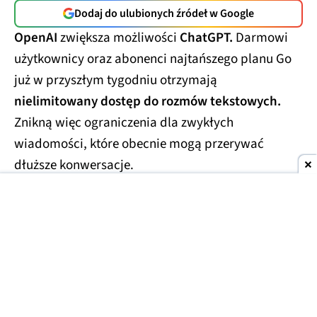
Dodaj do ulubionych źródeł w Google
OpenAI
zwiększa możliwości
ChatGPT.
Darmowi
użytkownicy oraz abonenci najtańszego planu Go
już w przyszłym tygodniu otrzymają
nielimitowany dostęp do rozmów tekstowych.
Znikną więc ograniczenia dla zwykłych
wiadomości, które obecnie mogą przerywać
dłuższe konwersacje.