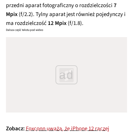
przedni aparat fotograficzny o rozdzielczości
7
Mpix
(f/2.2). Tylny aparat jest również pojedynczy i
ma rozdzielczość
12 Mpix
(f/1.8).
Dalsza część tekstu pod wideo
ad
Zobacz:
Foxconn uważa, że iPhone 12 raczej