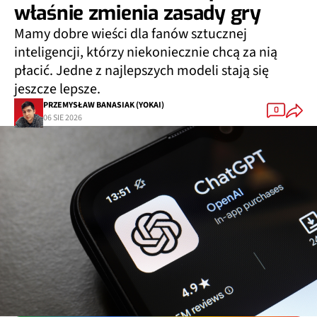
właśnie zmienia zasady gry
Mamy dobre wieści dla fanów sztucznej
inteligencji, którzy niekoniecznie chcą za nią
płacić. Jedne z najlepszych modeli stają się
jeszcze lepsze.
PRZEMYSŁAW BANASIAK (YOKAI)
0
06 SIE 2026