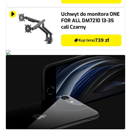
Uchwyt do monitora ONE
FOR ALL DM7210 13-35
cali Czarny
739 zł
Kup teraz