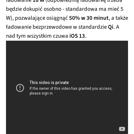
ładowanie
18 W
(odpowiednią ładowarkę trzeba
będzie dokupić osobno - standardowa ma mieć 5
W), pozwalające osiągnąć
50% w 30 minut
, a także
ładowanie bezprzewodowe w standardzie
Qi
. A
nad tym wszystkim czuwa
iOS 13
.