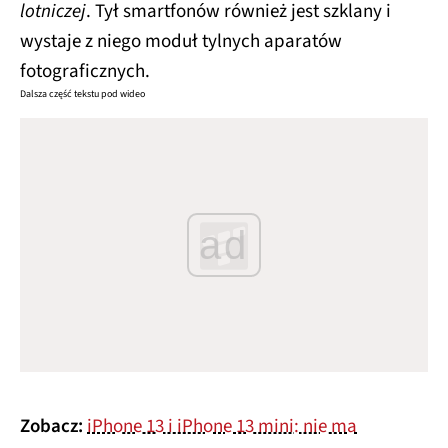
lotniczej
. Tył smartfonów również jest szklany i
wystaje z niego moduł tylnych aparatów
fotograficznych.
Dalsza część tekstu pod wideo
ad
Zobacz:
iPhone 13 i iPhone 13 mini: nie ma