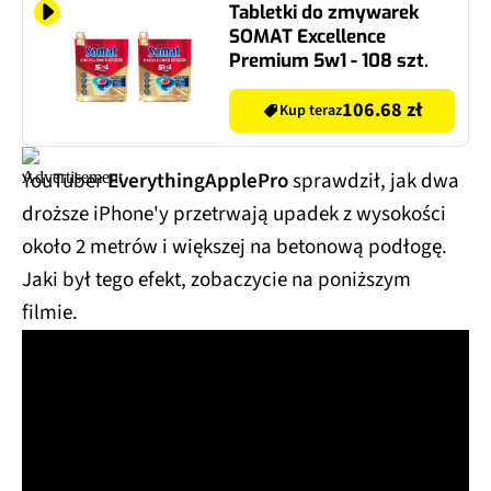
Tabletki do zmywarek
SOMAT Excellence
Premium 5w1 - 108 szt.
106.68 zł
Kup teraz
YouTuber
EverythingApplePro
sprawdził, jak dwa
droższe iPhone'y przetrwają upadek z wysokości
około 2 metrów i większej na betonową podłogę.
Jaki był tego efekt, zobaczycie na poniższym
filmie.