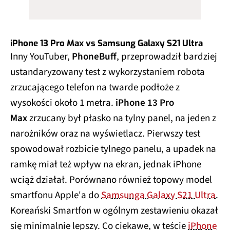
iPhone 13 Pro Max vs Samsung Galaxy S21 Ultra
Inny YouTuber,
PhoneBuff
, przeprowadził bardziej
ustandaryzowany test z wykorzystaniem robota
zrzucającego telefon na twarde podłoże z
wysokości około 1 metra.
iPhone 13 Pro
Max
zrzucany był płasko na tylny panel, na jeden z
narożników oraz na wyświetlacz. Pierwszy test
spowodował rozbicie tylnego panelu, a upadek na
ramkę miał też wpływ na ekran, jednak iPhone
wciąż działał. Porównano również topowy model
smartfonu Apple'a do
Samsunga Galaxy S21 Ultra
.
Koreański Smartfon w ogólnym zestawieniu okazał
się minimalnie lepszy. Co ciekawe, w teście
iPhone