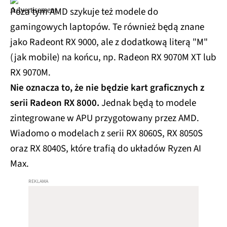
Poza tym AMD szykuje też modele do
gamingowych laptopów. Te również będą znane
jako Radeont RX 9000, ale z dodatkową literą "M"
(jak mobile) na końcu, np. Radeon RX 9070M XT lub
RX 9070M.
Nie oznacza to, że nie będzie kart graficznych z
serii Radeon RX 8000.
Jednak będą to modele
zintegrowane w APU przygotowany przez AMD.
Wiadomo o modelach z serii RX 8060S, RX 8050S
oraz RX 8040S, które trafią do układów Ryzen AI
Max.