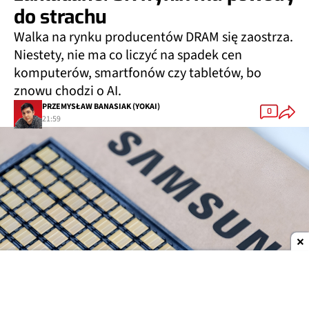
do strachu
Walka na rynku producentów DRAM się zaostrza.
Niestety, nie ma co liczyć na spadek cen
komputerów, smartfonów czy tabletów, bo
znowu chodzi o AI.
PRZEMYSŁAW BANASIAK (YOKAI)
0
21:59