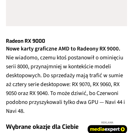
Radeon RX 9000
Nowe karty graficzne AMD to Radeony RX 9000.
Nie wiadomo, czemu ktoś postanowił o ominięciu
serii 8000, przynajmniej w kontekście modeli
desktopowych. Do sprzedaży mają trafić w sumie
aż cztery serie desktopowe: RX 9070, RX 9060, RX
9050 oraz RX 9040. To może dziwić, bo Czerwoni
podobno przyszykowali tylko dwa GPU — Navi 44 i
Navi 48.
REKLAMA
Wybrane okazje dla Ciebie