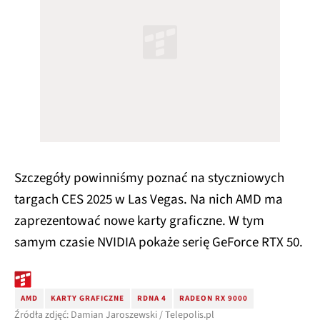
Szczegóły powinniśmy poznać na styczniowych
targach CES 2025 w Las Vegas. Na nich AMD ma
zaprezentować nowe karty graficzne. W tym
samym czasie NVIDIA pokaże serię GeForce RTX 50.
AMD
KARTY GRAFICZNE
RDNA 4
RADEON RX 9000
Źródła zdjęć: Damian Jaroszewski / Telepolis.pl