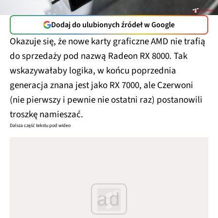
Dodaj do ulubionych źródeł w Google
Okazuje się, że nowe karty graficzne AMD nie trafią
do sprzedaży pod nazwą Radeon RX 8000. Tak
wskazywałaby logika, w końcu poprzednia
generacja znana jest jako RX 7000, ale Czerwoni
(nie pierwszy i pewnie nie ostatni raz) postanowili
troszkę namieszać.
Dalsza część tekstu pod wideo
ad