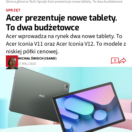
Strona główna
Tech
Sprzęt
Acer prezentuje nowe tablety. To dwa budżetowce
SPRZĘT
Acer prezentuje nowe tablety.
To dwa budżetowce
Acer wprowadza na rynek dwa nowe tablety. To
Acer Iconia V11 oraz Acer Iconia V12. To modele z
niskiej półki cenowej.
MICHAŁ ŚWIECH (ISAND)
0
17 MAJ 2025