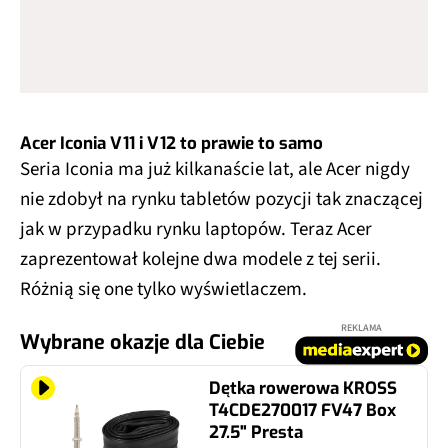
Acer Iconia V11 i V12 to prawie to samo
Seria Iconia ma już kilkanaście lat, ale Acer nigdy
nie zdobył na rynku tabletów pozycji tak znaczącej
jak w przypadku rynku laptopów. Teraz Acer
zaprezentował kolejne dwa modele z tej serii.
Różnią się one tylko wyświetlaczem.
REKLAMA
Wybrane okazje dla Ciebie
Dętka rowerowa KROSS
T4CDE270017 FV47 Box
27.5" Presta