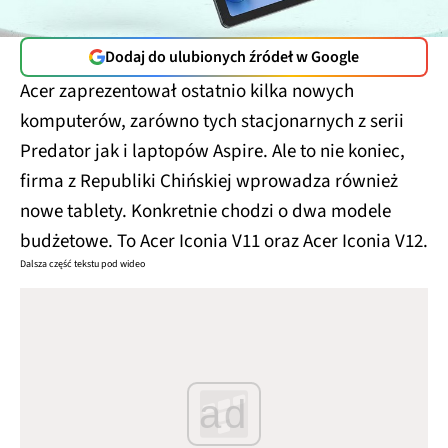
Dodaj do ulubionych źródeł w Google
Acer zaprezentował ostatnio kilka nowych
komputerów, zarówno tych stacjonarnych z serii
Predator jak i laptopów Aspire. Ale to nie koniec,
firma z Republiki Chińskiej wprowadza również
nowe tablety. Konkretnie chodzi o dwa modele
budżetowe. To Acer Iconia V11 oraz Acer Iconia V12.
Dalsza część tekstu pod wideo
ad