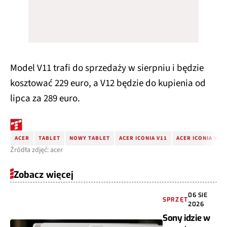
Model V11 trafi do sprzedaży w sierpniu i będzie
kosztować 229 euro, a V12 będzie do kupienia od
lipca za 289 euro.
ACER
TABLET
NOWY TABLET
ACER ICONIA V11
ACER ICONIA V12
Źródła zdjęć: acer
Zobacz więcej
06 SIE
SPRZĘT
2026
Sony idzie w