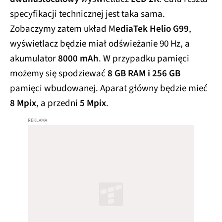
specyfikacji technicznej jest taka sama.
Zobaczymy zatem układ M
ediaTek Helio G99
,
wyświetlacz będzie miał odświeżanie 90 Hz, a
akumulator
8000 mAh
. W przypadku pamięci
możemy się spodziewać
8 GB RAM i 256 GB
pamięci wbudowanej. Aparat główny będzie mieć
8 Mpix
, a przedni
5 Mpix
.