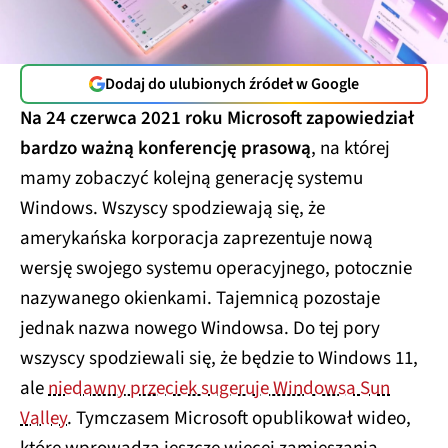
Dodaj do ulubionych źródeł w Google
Na 24 czerwca 2021 roku Microsoft zapowiedział
bardzo ważną konferencję prasową
, na której
mamy zobaczyć kolejną generację systemu
Windows. Wszyscy spodziewają się, że
amerykańska korporacja zaprezentuje nową
wersję swojego systemu operacyjnego, potocznie
nazywanego okienkami. Tajemnicą pozostaje
jednak nazwa nowego Windowsa. Do tej pory
wszyscy spodziewali się, że będzie to Windows 11,
ale
niedawny przeciek sugeruje Windowsa Sun
Valley
. Tymczasem Microsoft opublikował wideo,