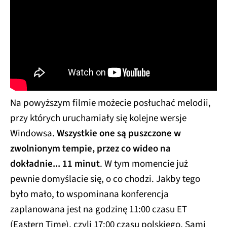
Na powyższym filmie możecie posłuchać melodii,
przy których uruchamiały się kolejne wersje
Windowsa.
Wszystkie one są puszczone w
zwolnionym tempie, przez co wideo na
dokładnie... 11 minut
. W tym momencie już
pewnie domyślacie się, o co chodzi. Jakby tego
było mało, to wspominana konferencja
zaplanowana jest na godzinę 11:00 czasu ET
(Eastern Time), czyli 17:00 czasu polskiego. Sami