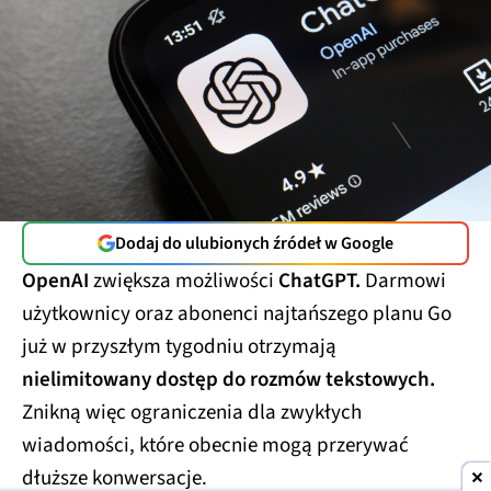
Dodaj do ulubionych źródeł w Google
OpenAI
zwiększa możliwości
ChatGPT.
Darmowi
użytkownicy oraz abonenci najtańszego planu Go
już w przyszłym tygodniu otrzymają
nielimitowany dostęp do rozmów tekstowych.
Znikną więc ograniczenia dla zwykłych
wiadomości, które obecnie mogą przerywać
dłuższe konwersacje.