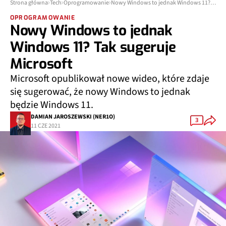
Strona główna
Tech
Oprogramowanie
Nowy Windows to jednak Windows 11? Tak sugeruje Microsoft
OPROGRAMOWANIE
Nowy Windows to jednak
Windows 11? Tak sugeruje
Microsoft
Microsoft opublikował nowe wideo, które zdaje
się sugerować, że nowy Windows to jednak
będzie Windows 11.
DAMIAN JAROSZEWSKI (NER1O)
3
11 CZE 2021