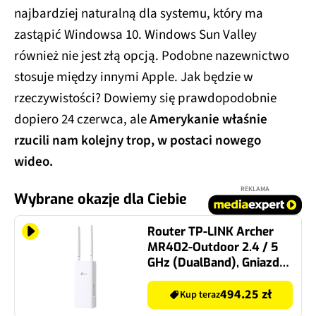
najbardziej naturalną dla systemu, który ma
zastąpić Windowsa 10. Windows Sun Valley
również nie jest złą opcją. Podobne nazewnictwo
stosuje między innymi Apple. Jak będzie w
rzeczywistości? Dowiemy się prawdopodobnie
dopiero 24 czerwca, ale
Amerykanie właśnie
rzucili nam kolejny trop, w postaci nowego
wideo.
REKLAMA
Wybrane okazje dla Ciebie
Router TP-LINK Archer
MR402-Outdoor 2.4 / 5
GHz (DualBand), Gniazdo
SIM
494.25 zł
Kup teraz