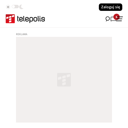
Zaloguj się
6