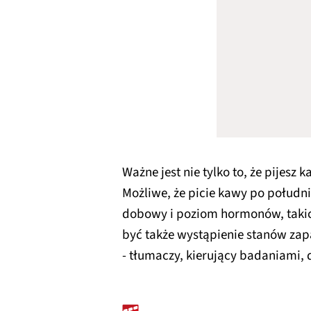
Ważne jest nie tylko to, że pijesz k
Możliwe, że picie kawy po połudn
dobowy i poziom hormonów, takic
być także wystąpienie stanów zapa
- tłumaczy, kierujący badaniami, 