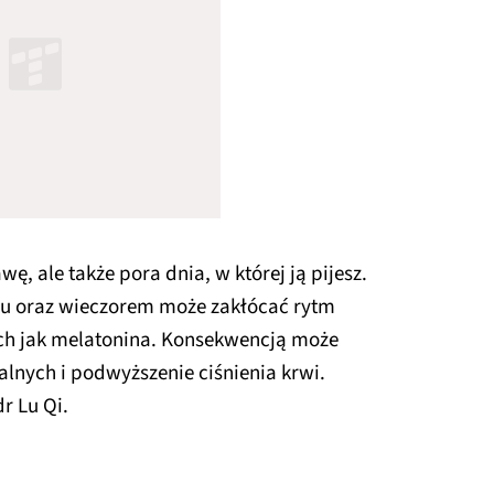
awę, ale także pora dnia, w której ją pijesz.
iu oraz wieczorem może zakłócać rytm
h jak melatonina. Konsekwencją może
lnych i podwyższenie ciśnienia krwi.
dr Lu Qi.