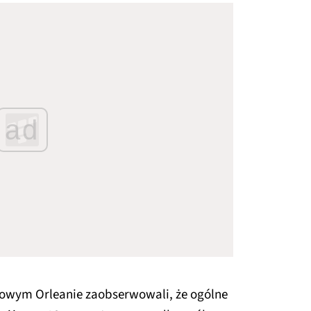
ad
Nowym Orleanie zaobserwowali, że ogólne