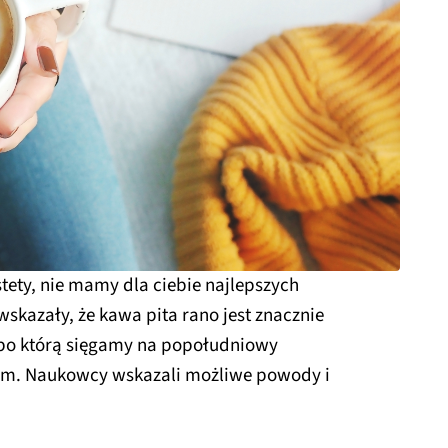
tety, nie mamy dla ciebie najlepszych
kazały, że kawa pita rano jest znacznie
, po którą sięgamy na popołudniowy
em. Naukowcy wskazali możliwe powody i