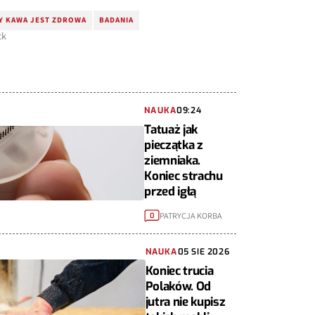
Y KAWA JEST ZDROWA
BADANIA
ck
NAUKA
09:24
Tatuaż jak
pieczątka z
ziemniaka.
Koniec strachu
przed igłą
PATRYCJA KORBA
0
NAUKA
05 SIE 2026
Koniec trucia
Polaków. Od
jutra nie kupisz