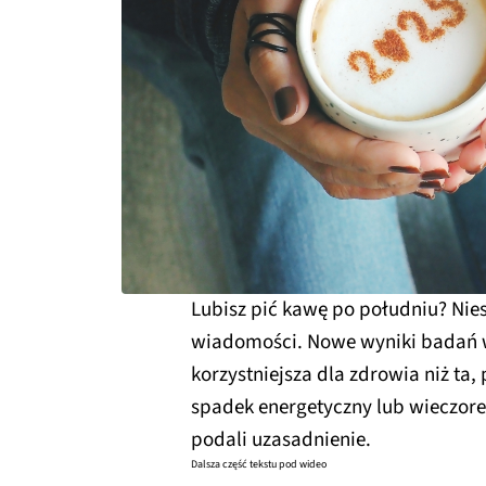
Lubisz pić kawę po południu? Nies
wiadomości. Nowe wyniki badań ws
korzystniejsza dla zdrowia niż ta
spadek energetyczny lub wieczor
podali uzasadnienie.
Dalsza część tekstu pod wideo