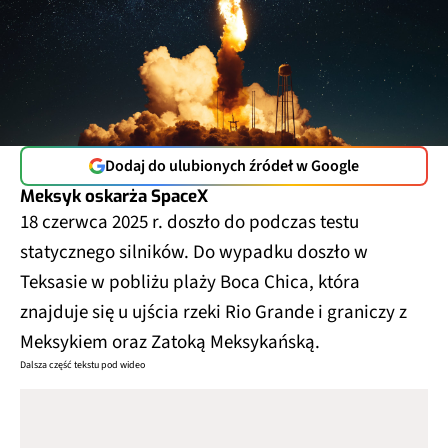
Dodaj do ulubionych źródeł w Google
Meksyk oskarża SpaceX
18 czerwca 2025 r. doszło do podczas testu
statycznego silników. Do wypadku doszło w
Teksasie w pobliżu plaży Boca Chica, która
znajduje się u ujścia rzeki Rio Grande i graniczy z
Meksykiem oraz Zatoką Meksykańską.
Dalsza część tekstu pod wideo