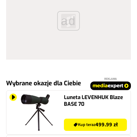
ad
REKLAMA
Wybrane okazje dla Ciebie
Luneta LEVENHUK Blaze
BASE 70
499.99 zł
Kup teraz