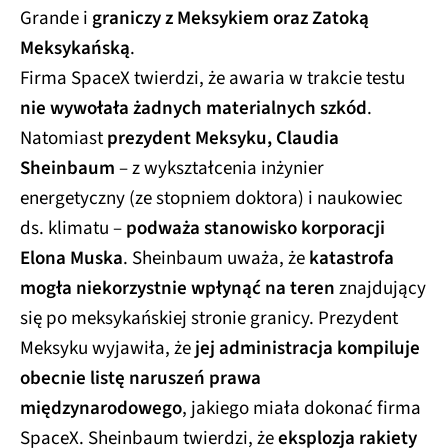
Grande i
graniczy z Meksykiem oraz Zatoką
Meksykańską
.
Firma SpaceX twierdzi, że awaria w trakcie testu
nie wywołała żadnych materialnych szkód
.
Natomiast
prezydent Meksyku, Claudia
Sheinbaum
– z wykształcenia inżynier
energetyczny (ze stopniem doktora) i naukowiec
ds. klimatu –
podważa stanowisko korporacji
Elona Muska
. Sheinbaum uważa, że
katastrofa
mogła niekorzystnie wpłynąć na teren
znajdujący
się po meksykańskiej stronie granicy. Prezydent
Meksyku wyjawiła, że
jej administracja kompiluje
obecnie listę naruszeń prawa
międzynarodowego
, jakiego miała dokonać firma
SpaceX. Sheinbaum twierdzi, że
eksplozja rakiety