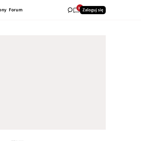
38
ony
Forum
Zaloguj się