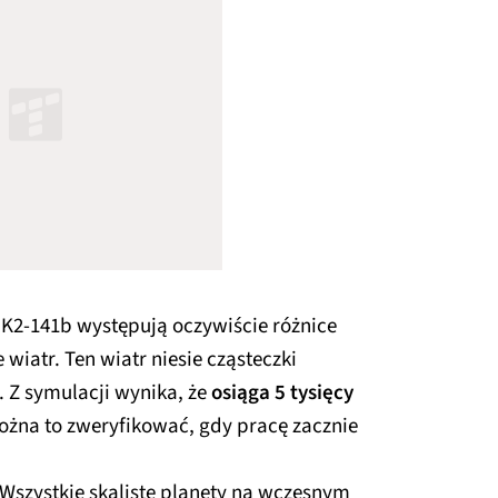
 K2-141b występują oczywiście różnice
 wiatr. Ten wiatr niesie cząsteczki
 Z symulacji wynika, że
osiąga 5 tysięcy
ożna to zweryfikować, gdy pracę zacznie
 Wszystkie skaliste planety na wczesnym