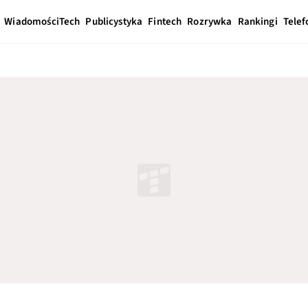
Wiadomości
Tech
Publicystyka
Fintech
Rozrywka
Rankingi
Telef