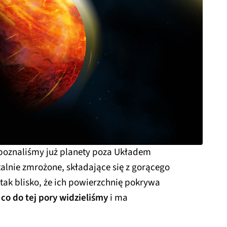
 poznaliśmy już planety poza Układem
talnie zmrożone, składające się z gorącego
tak blisko, że ich powierzchnię pokrywa
co do tej pory widzieliśmy
i ma