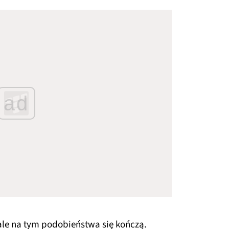
ad
ale na tym podobieństwa się kończą.