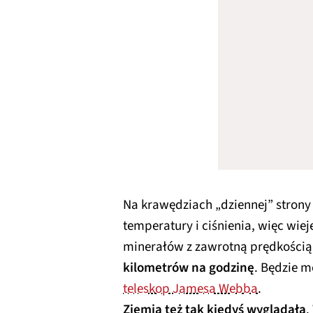
Na krawędziach „dziennej” strony
temperatury i ciśnienia, więc wieje
minerałów z zawrotną prędkością.
kilometrów na godzinę
. Będzie m
teleskop Jamesa Webba
.
Ziemia też tak kiedyś wyglądała
.