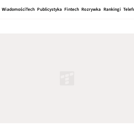
Wiadomości
Tech
Publicystyka
Fintech
Rozrywka
Rankingi
Telef