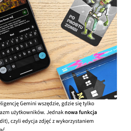
ligencję Gemini wszędzie, gdzie się tylko
zjazm użytkowników. Jednak
nowa funkcja
it), czyli edycja zdjęć z wykorzystaniem
ać.