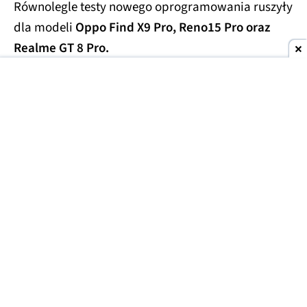
Równolegle testy nowego oprogramowania ruszyły
dla modeli
Oppo Find X9 Pro, Reno15 Pro oraz
Realme GT 8 Pro.
ColorOS 17 dla OnePlus to na razie wielka tajemnica