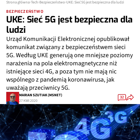
Strona główna
Tech
Bezpieczeństwo
UKE: Sieć 5G jest bezpieczna dla ludzi
BEZPIECZEŃSTWO
UKE: Sieć 5G jest bezpieczna dla
ludzi
Urząd Komunikacji Elektronicznej opublikował
komunikat związany z bezpieczeństwem sieci
5G. Według UKE generują one mniejsze poziomy
narażenia na pola elektromagnetyczne niż
istniejące sieci 4G, a poza tym nie mają nic
wspólnego z pandemią koronawirusa, jak
uważają przeciwnicy 5G.
MARIAN SZUTIAK (MSNET)
32
27 KWI 2020