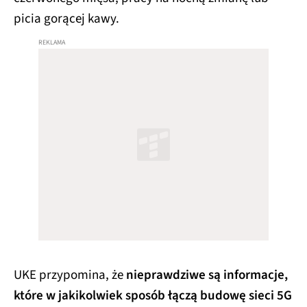
picia gorącej kawy.
UKE przypomina, że
nieprawdziwe są informacje,
które w jakikolwiek sposób łączą budowę sieci 5G