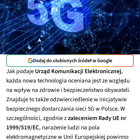
Dodaj do ulubionych źródeł w Google
Jak podaje
Urząd Komunikacji Elektronicznej
,
każda nowa technologia oceniana jest ze względu
na wpływ na zdrowie i bezpieczeństwo obywateli.
Znajduje to także odzwierciedlenie w inicjatywie
bezpiecznego dostarczania sieci 5G w Polsce. W
szczególności, zgodnie z
zaleceniem Rady UE nr
1999/519/EC
, narażenie ludzi na pola
elektromagnetyczne w Unii Europejskiej powinno