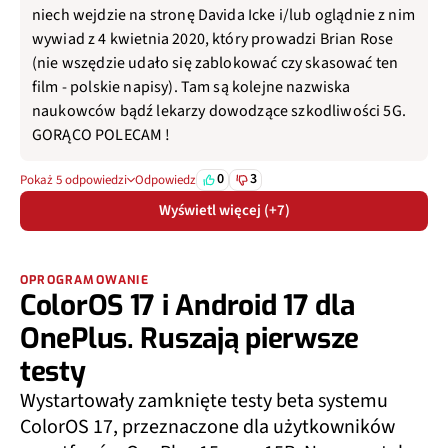
niech wejdzie na stronę Davida Icke i/lub oglądnie z nim
wywiad z 4 kwietnia 2020, który prowadzi Brian Rose
(nie wszędzie udało się zablokować czy skasować ten
film - polskie napisy). Tam są kolejne nazwiska
naukowców bądź lekarzy dowodzące szkodliwości 5G.
GORĄCO POLECAM !
0
3
Pokaż 5 odpowiedzi
Odpowiedz
Wyświetl więcej (+7)
OPROGRAMOWANIE
ColorOS 17 i Android 17 dla
OnePlus. Ruszają pierwsze
testy
Wystartowały zamknięte testy beta systemu
ColorOS 17, przeznaczone dla użytkowników