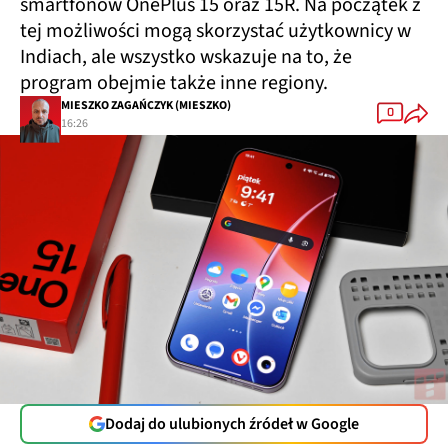
smartfonów OnePlus 15 oraz 15R. Na początek z
tej możliwości mogą skorzystać użytkownicy w
Indiach, ale wszystko wskazuje na to, że
program obejmie także inne regiony.
MIESZKO ZAGAŃCZYK (MIESZKO)
0
16:26
Dodaj do ulubionych źródeł w Google