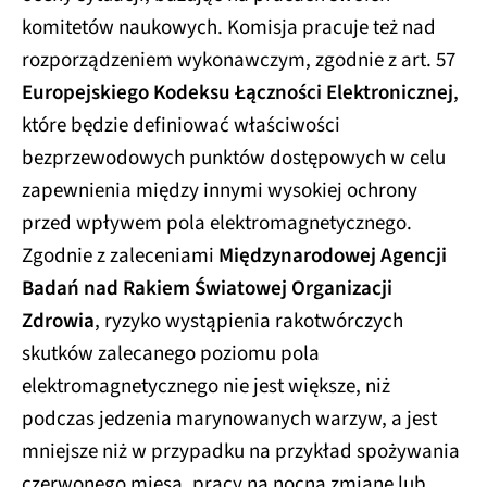
komitetów naukowych. Komisja pracuje też nad
rozporządzeniem wykonawczym, zgodnie z art. 57
Europejskiego Kodeksu Łączności Elektronicznej
,
które będzie definiować właściwości
bezprzewodowych punktów dostępowych w celu
zapewnienia między innymi wysokiej ochrony
przed wpływem pola elektromagnetycznego.
Zgodnie z zaleceniami
Międzynarodowej Agencji
Badań nad Rakiem Światowej Organizacji
Zdrowia
, ryzyko wystąpienia rakotwórczych
skutków zalecanego poziomu pola
elektromagnetycznego nie jest większe, niż
podczas jedzenia marynowanych warzyw, a jest
mniejsze niż w przypadku na przykład spożywania
czerwonego mięsa, pracy na nocną zmianę lub