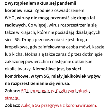
z wystąpieniem aktualnej pandemii
koronawirusa
. Zgodnie z oświadczeniem
WHO,
wirusy nie mogą przenosić się drogą fal
radiowych
. Co więcej, wirus rozprzestrzenia się
także w krajach, które nie posiadają działających
sieci 5G. Drogą przenoszenia się jest droga
kropelkowa, gdy zainfekowana osoba mówi, kaszle
lub kicha. Można się także zarazić przez dotknięcie
zakażonej powierzchni i następnie dotknięcie
okolic twarzy.
Niemożliwe jest, by sieci
komórkowe, w tym 5G, miały jakikolwiek wpływ
na rozprzestrzenianie się wirusa
.
Zobacz:
5G i koronawirus. Czyli psychologia
strachu
Zobacz:
Aukcja 5G przegrywa z koronawirusem.