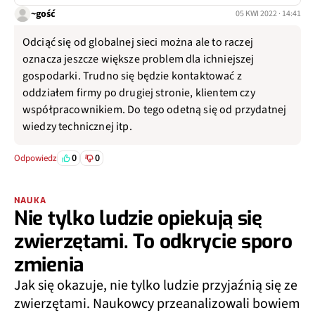
~gość
05 KWI 2022 · 14:41
Odciąć się od globalnej sieci można ale to raczej
oznacza jeszcze większe problem dla ichniejszej
gospodarki. Trudno się będzie kontaktować z
oddziałem firmy po drugiej stronie, klientem czy
współpracownikiem. Do tego odetną się od przydatnej
wiedzy technicznej itp.
0
0
Odpowiedz
NAUKA
Nie tylko ludzie opiekują się
zwierzętami. To odkrycie sporo
zmienia
Jak się okazuje, nie tylko ludzie przyjaźnią się ze
zwierzętami. Naukowcy przeanalizowali bowiem