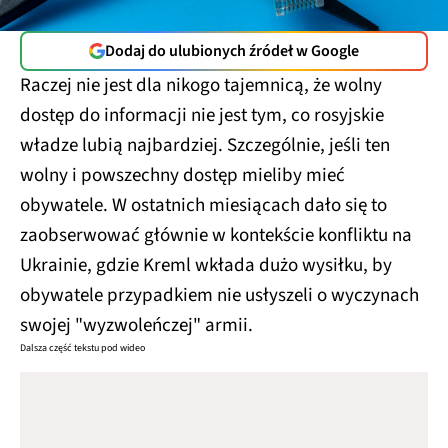
Dodaj do ulubionych źródeł w Google
Raczej nie jest dla nikogo tajemnicą, że wolny
dostęp do informacji nie jest tym, co rosyjskie
władze lubią najbardziej. Szczególnie, jeśli ten
wolny i powszechny dostęp mieliby mieć
obywatele. W ostatnich miesiącach dało się to
zaobserwować głównie w kontekście konfliktu na
Ukrainie, gdzie Kreml wkłada dużo wysiłku, by
obywatele przypadkiem nie usłyszeli o wyczynach
swojej "wyzwoleńczej" armii.
Dalsza część tekstu pod wideo