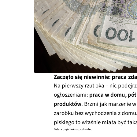
Zaczęło się niewinnie: praca zda
Na pierwszy rzut oka – nic podejr
ogłoszeniami:
praca w domu, pół 
produktów
. Brzmi jak marzenie 
zarobku bez wychodzenia z domu. 
piskiego to właśnie miała być tak
Dalsza część tekstu pod wideo