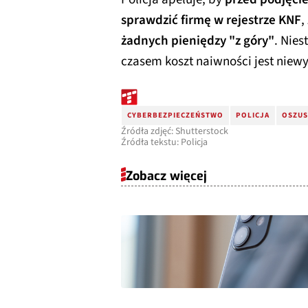
sprawdzić firmę w rejestrze KNF
,
żadnych pieniędzy "z góry"
. Nies
czasem koszt naiwności jest niew
CYBERBEZPIECZEŃSTWO
POLICJA
OSZUS
Źródła zdjęć: Shutterstock
Źródła tekstu: Policja
Zobacz więcej