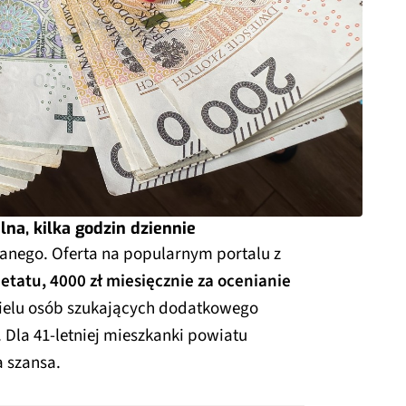
lna, kilka godzin dziennie
zanego. Oferta na popularnym portalu z
etatu, 4000 zł miesięcznie za ocenianie
wielu osób szukających dodatkowego
Dla 41-letniej mieszkanki powiatu
a szansa.