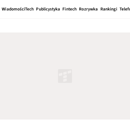
Wiadomości
Tech
Publicystyka
Fintech
Rozrywka
Rankingi
Telef