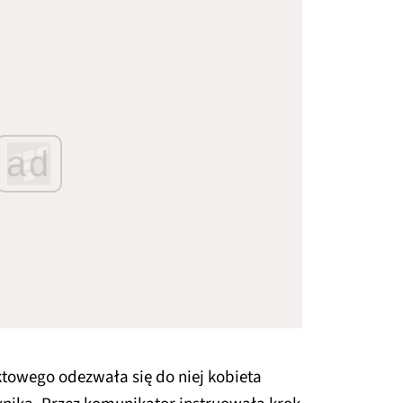
ad
towego odezwała się do niej kobieta