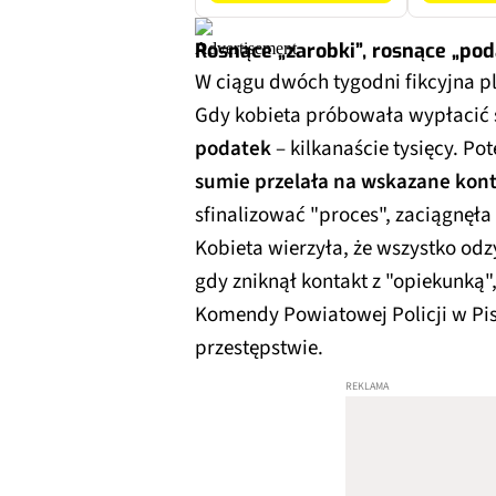
Rosnące „zarobki”, rosnące „poda
W ciągu dwóch tygodni fikcyjna 
Gdy kobieta próbowała wypłacić ś
podatek
– kilkanaście tysięcy. Po
sumie przelała na wskazane konta
sfinalizować "proces", zaciągnęła
Kobieta wierzyła, że wszystko od
gdy zniknął kontakt z "opiekunką"
Komendy Powiatowej Policji w Pis
przestępstwie.