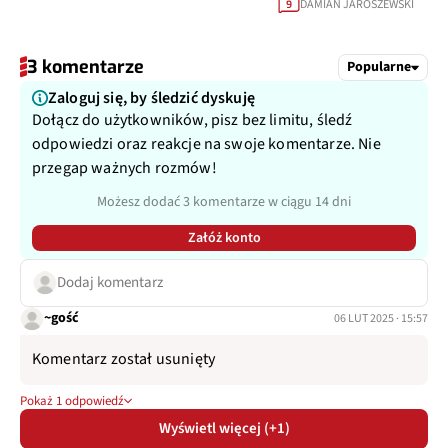
DAMIAN JAROSZEWSKI
9
3 komentarze
Popularne
Zaloguj się, by śledzić dyskuję
Dołącz do użytkowników, pisz bez limitu, śledź
odpowiedzi oraz reakcje na swoje komentarze. Nie
przegap ważnych rozmów!
Możesz dodać 3 komentarze w ciągu 14 dni
Załóż konto
Dodaj komentarz
~gość
06 LUT 2025 · 15:57
Komentarz został usunięty
Pokaż 1 odpowiedź
Wyświetl więcej (+1)