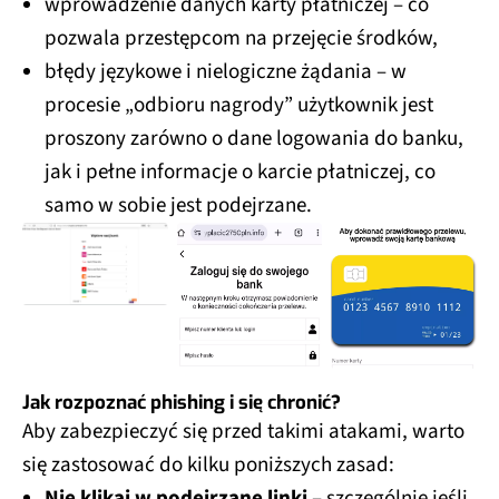
wprowadzenie danych karty płatniczej – co
pozwala przestępcom na przejęcie środków,
błędy językowe i nielogiczne żądania – w
procesie „odbioru nagrody” użytkownik jest
proszony zarówno o dane logowania do banku,
jak i pełne informacje o karcie płatniczej, co
samo w sobie jest podejrzane.
Jak rozpoznać phishing i się chronić?
Aby zabezpieczyć się przed takimi atakami, warto
się zastosować do kilku poniższych zasad:
Nie klikaj w podejrzane linki
– szczególnie jeśli