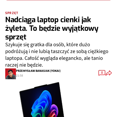
SPRZĘT
Nadciąga laptop cienki jak
żyleta. To będzie wyjątkowy
sprzęt
Szykuje się gratka dla osób, które dużo
podróżują i nie lubią taszczyć ze sobą ciężkiego
laptopa. Całość wygląda elegancko, ale tanio
raczej nie będzie.
PRZEMYSŁAW BANASIAK (YOKAI)
0
21:58