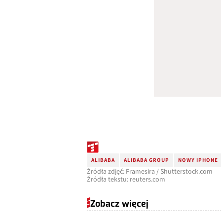
ALIBABA
ALIBABA GROUP
NOWY IPHONE
Źródła zdjęć: Framesira / Shutterstock.com
Źródła tekstu: reuters.com
Zobacz więcej