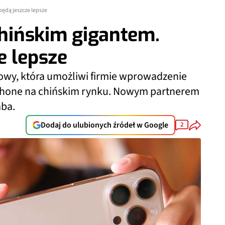
będą jeszcze lepsze
chińskim gigantem.
e lepsze
owy, która umożliwi firmie wprowadzenie
 iPhone na chińskim rynku. Nowym partnerem
aba.
Dodaj do ulubionych źródeł w Google
2