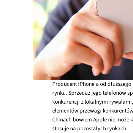
Producent iPhone'a od dłuższego
rynku. Sprzedaż jego telefonów s
konkurencji z lokalnymi rywalami,
elementów przewagi konkurentów b
Chinach bowiem Apple nie może ko
stosuje na pozostałych rynkach.