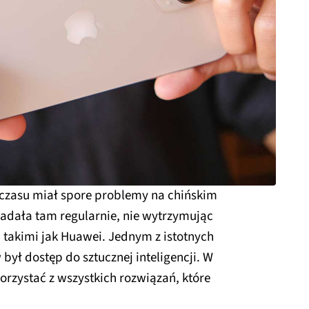
 czasu miał spore problemy na chińskim
padała tam regularnie, nie wytrzymując
 takimi jak Huawei. Jednym z istotnych
ył dostęp do sztucznej inteligencji. W
rzystać z wszystkich rozwiązań, które