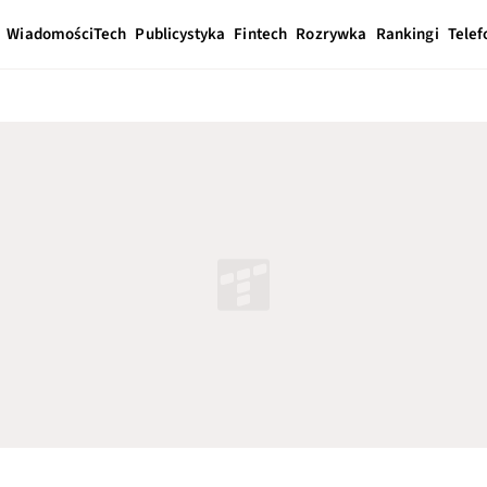
Wiadomości
Tech
Publicystyka
Fintech
Rozrywka
Rankingi
Telef