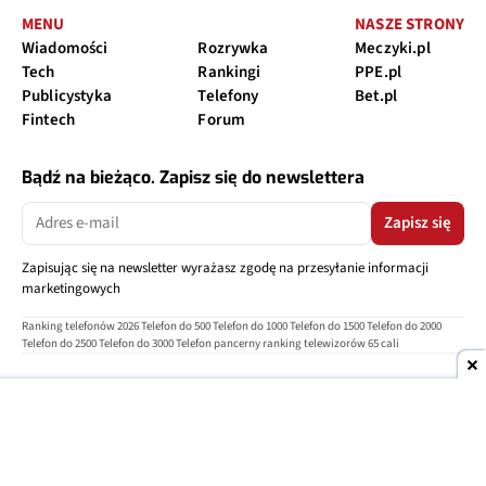
MENU
NASZE STRONY
Wiadomości
Rozrywka
Meczyki.pl
Tech
Rankingi
PPE.pl
Publicystyka
Telefony
Bet.pl
Fintech
Forum
Bądź na bieżąco. Zapisz się do newslettera
Zapisz się
Zapisując się na newsletter wyrażasz zgodę na przesyłanie informacji
marketingowych
Ranking telefonów 2026
Telefon do 500
Telefon do 1000
Telefon do 1500
Telefon do 2000
Telefon do 2500
Telefon do 3000
Telefon pancerny
ranking telewizorów 65 cali
O nas
Reklama
Regulamin
Polityka prywatności
Kontakt
Ustawienia prywatności
Copyright © 2004-2026
TELEPOLIS.PL