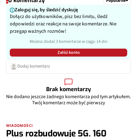
0 komentarzy
Popularne
Zaloguj się, by śledzić dyskuję
Dołącz do użytkowników, pisz bez limitu, śledź
odpowiedzi oraz reakcje na swoje komentarze. Nie
przegap ważnych rozmów!
Możesz dodać 3 komentarze w ciągu 14 dni
Załóż konto
Dodaj komentarz
Brak komentarzy
Nie dodano jeszcze żadnego komentarza pod tym artykułem.
Twój komentarz może być pierwszy
WIADOMOŚCI
Plus rozbudowuje 5G. 160