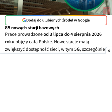
Dodaj do ulubionych źródeł w Google
85 nowych stacji bazowych
Prace prowadzone
od 3 lipca do 4 sierpnia 2026
roku
objęły całą Polskę. Nowe stacje mają
zwiększyć dostępność sieci, w tym
5G
, szczególnie
w mniejszych miejscowościach
i na obszarach
poza największymi miastami.