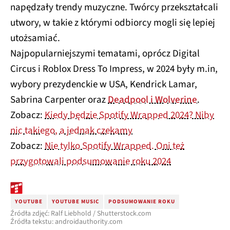
napędzały trendy muzyczne. Twórcy przekształcali
utwory, w takie z którymi odbiorcy mogli się lepiej
utożsamiać.
Najpopularniejszymi tematami, oprócz Digital
Circus i Roblox Dress To Impress, w 2024 były m.in,
wybory prezydenckie w USA, Kendrick Lamar,
Sabrina Carpenter oraz
Deadpool i Wolverine
.
Zobacz:
Kiedy będzie Spotify Wrapped 2024? Niby
nic takiego, a jednak czekamy
Zobacz:
Nie tylko Spotify Wrapped. Oni też
przygotowali podsumowanie roku 2024
YOUTUBE
YOUTUBE MUSIC
PODSUMOWANIE ROKU
Źródła zdjęć: Ralf Liebhold / Shutterstock.com
Źródła tekstu: androidauthority.com