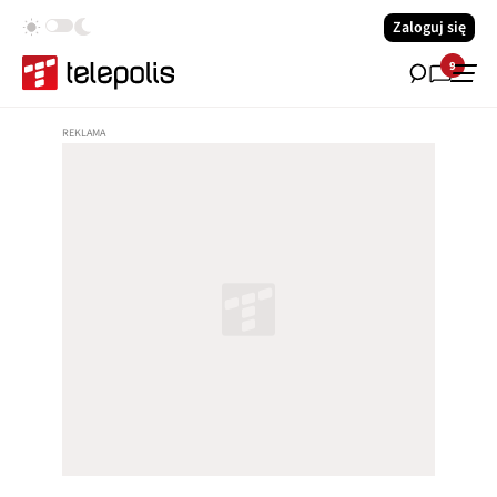
Zaloguj się
9