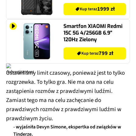
1999 zł
Kup teraz
Smartfon XIAOMI Redmi
15C 5G 4/256GB 6.9"
120Hz Zielony
799 zł
Kup teraz
Ustawiliśmy limit czasowy, ponieważ jest to tylko
rozgrzewka. To tylko gra. Nie ma ona na celu
zastąpienia rozmów z prawdziwymi ludźmi.
Zamiast tego ma na celu zachęcanie do
prawdziwych rozmów z prawdziwymi ludźmi w
prawdziwym życiu.
- wyjaśniła Devyn Simone, ekspertka od związków w
Tinderze.