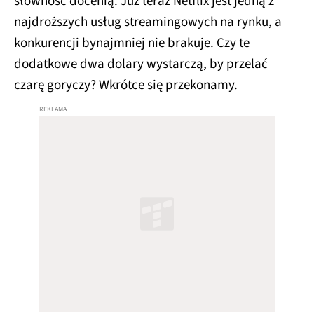
słowność docenią. Już teraz Netflix jest jedną z
najdroższych usług streamingowych na rynku, a
konkurencji bynajmniej nie brakuje. Czy te
dodatkowe dwa dolary wystarczą, by przelać
czarę goryczy? Wkrótce się przekonamy.