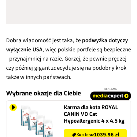
Dobra wiadomość jest taka, że
podwyżka dotyczy
wyłącznie USA
, więc polskie portfele są bezpieczne
- przynajmniej na razie. Gorzej, że pewnie prędzej
czy później gigant zdecyduje się na podobny krok
także w innych państwach.
REKLAMA
Wybrane okazje dla Ciebie
Karma dla kota ROYAL
CANIN VD Cat
Hypoallergenic 4 x 4.5 kg
1039.96 zł
Kup teraz