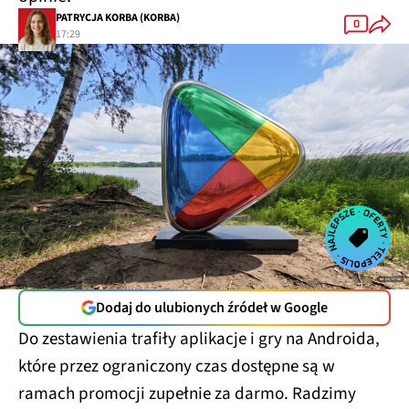
PATRYCJA KORBA (KORBA)
0
17:29
Dodaj do ulubionych źródeł w Google
Do zestawienia trafiły aplikacje i gry na Androida,
które przez ograniczony czas dostępne są w
ramach promocji zupełnie za darmo. Radzimy