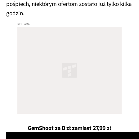
pośpiech, niektórym ofertom zostało już tylko kilka
godzin.
GemShoot za 0 zł zamiast 27,99 zł