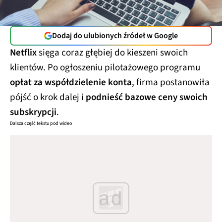
Dodaj do ulubionych źródeł w Google
Netflix
sięga coraz głębiej do kieszeni swoich
klientów. Po ogłoszeniu pilotażowego programu
opłat za współdzielenie konta
, firma postanowiła
pójść o krok dalej i
podnieść bazowe ceny swoich
subskrypcji
.
Dalsza część tekstu pod wideo
ad