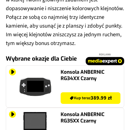
dopasowywanie i niszczenie kolorowych klejnotów.
Połącz ze sobą co najmniej trzy identyczne
kamienie, aby usunąć je z planszy i zdobyć punkty.
Im więcej klejnotów zniszczysz za jednym ruchem,
tym większy bonus otrzymasz.
REKLAMA
Wybrane okazje dla Ciebie
Konsola ANBERNIC
RG34XX Czarny
389.99 zł
Kup teraz
Konsola ANBERNIC
RG35XX Czarny