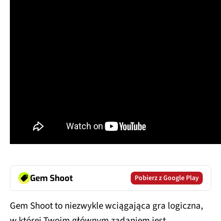
Gem Shoot
Pobierz z Google Play
Gem Shoot to niezwykle wciągająca gra logiczna,
w której Twoim głównym zadaniem jest