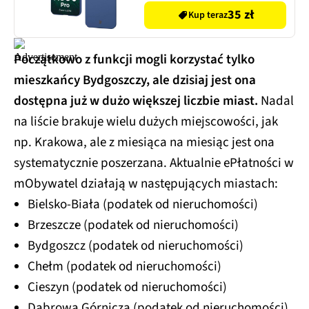
35 zł
Kup teraz
Początkowo z funkcji mogli korzystać tylko
mieszkańcy Bydgoszczy, ale dzisiaj jest ona
dostępna już w dużo większej liczbie miast.
Nadal
na liście brakuje wielu dużych miejscowości, jak
np. Krakowa, ale z miesiąca na miesiąc jest ona
systematycznie poszerzana. Aktualnie ePłatności w
mObywatel działają w następujących miastach:
Bielsko-Biała (podatek od nieruchomości)
Brzeszcze (podatek od nieruchomości)
Bydgoszcz (podatek od nieruchomości)
Chełm (podatek od nieruchomości)
Cieszyn (podatek od nieruchomości)
Dąbrowa Górnicza (podatek od nieruchomości)