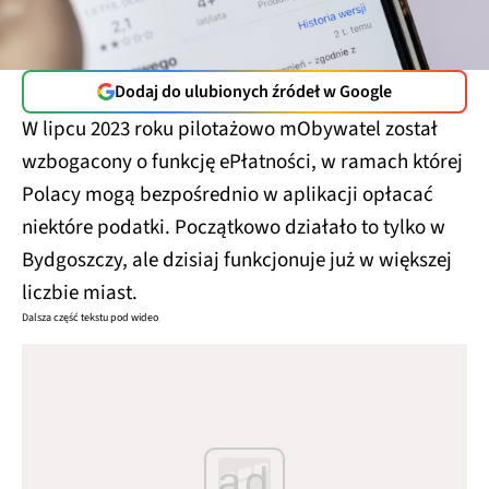
Dodaj do ulubionych źródeł w Google
W lipcu 2023 roku pilotażowo mObywatel został
wzbogacony o funkcję ePłatności, w ramach której
Polacy mogą bezpośrednio w aplikacji opłacać
niektóre podatki. Początkowo działało to tylko w
Bydgoszczy, ale dzisiaj funkcjonuje już w większej
liczbie miast.
Dalsza część tekstu pod wideo
ad