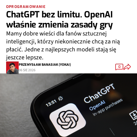
OPROGRAMOWANIE
ChatGPT bez limitu. OpenAI
właśnie zmienia zasady gry
Mamy dobre wieści dla fanów sztucznej
inteligencji, którzy niekoniecznie chcą za nią
płacić. Jedne z najlepszych modeli stają się
jeszcze lepsze.
PRZEMYSŁAW BANASIAK (YOKAI)
0
06 SIE 2026