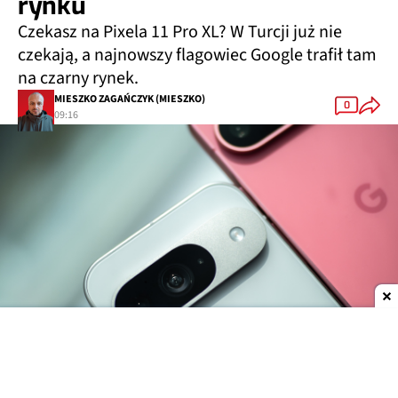
rynku
Czekasz na Pixela 11 Pro XL? W Turcji już nie
czekają, a najnowszy flagowiec Google trafił tam
na czarny rynek.
MIESZKO ZAGAŃCZYK (MIESZKO)
0
09:16