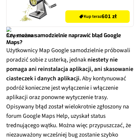
601 zł
Kup teraz
Czy można samodzielnie naprawić błąd Google
Maps?
Użytkownicy Map Google samodzielnie próbowali
poradzić sobie z usterką, jednak
niestety nie
pomaga ani reinstalacja aplikacji, ani skasowanie
ciasteczek i danych aplikacji.
Aby kontynuować
podróż konieczne jest wyłączenie i włączenie
aplikacji oraz ponowne wytyczenie trasy.
Opisywany błąd został wielokrotnie zgłoszony na
forum Google Maps Help, uzyskał status
trednującego wątku. Można więc przypuszczać, że
niezauważony wcześniej bug zostanie szybko