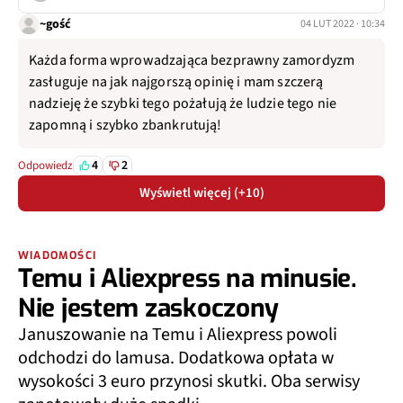
~gość
04 LUT 2022 · 10:34
Każda forma wprowadzająca bezprawny zamordyzm
zasługuje na jak najgorszą opinię i mam szczerą
nadzieję że szybki tego pożałują że ludzie tego nie
zapomną i szybko zbankrutują!
4
2
Odpowiedz
Wyświetl więcej (+10)
WIADOMOŚCI
Temu i Aliexpress na minusie.
Nie jestem zaskoczony
Januszowanie na Temu i Aliexpress powoli
odchodzi do lamusa. Dodatkowa opłata w
wysokości 3 euro przynosi skutki. Oba serwisy