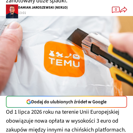
zanotowały duże spadki.
DAMIAN JAROSZEWSKI (NER1O)
0
13:01
Dodaj do ulubionych źródeł w Google
Od 1 lipca 2026 roku na terenie Unii Europejskiej
obowiązuje nowa opłata w wysokości 3 euro od
zakupów między innymi na chińskich platformach.