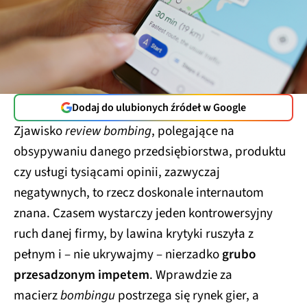
Dodaj do ulubionych źródeł w Google
Zjawisko
review bombing
, polegające na
obsypywaniu danego przedsiębiorstwa, produktu
czy usługi tysiącami opinii, zazwyczaj
negatywnych, to rzecz doskonale internautom
znana. Czasem wystarczy jeden kontrowersyjny
ruch danej firmy, by lawina krytyki ruszyła z
pełnym i – nie ukrywajmy – nierzadko
grubo
przesadzonym impetem
. Wprawdzie za
macierz
bombingu
postrzega się rynek gier, a