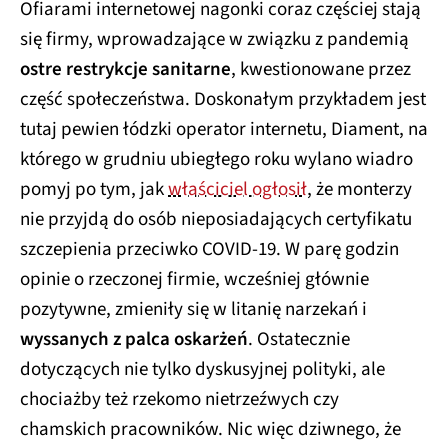
Ofiarami internetowej nagonki coraz częściej stają
się firmy, wprowadzające w związku z pandemią
ostre restrykcje sanitarne
, kwestionowane przez
część społeczeństwa. Doskonałym przykładem jest
tutaj pewien łódzki operator internetu, Diament, na
którego w grudniu ubiegłego roku wylano wiadro
pomyj po tym, jak
właściciel ogłosił
, że monterzy
nie przyjdą do osób nieposiadających certyfikatu
szczepienia przeciwko COVID-19. W parę godzin
opinie o rzeczonej firmie, wcześniej głównie
pozytywne, zmieniły się w litanię narzekań i
wyssanych z palca oskarżeń
. Ostatecznie
dotyczących nie tylko dyskusyjnej polityki, ale
chociażby też rzekomo nietrzeźwych czy
chamskich pracowników. Nic więc dziwnego, że