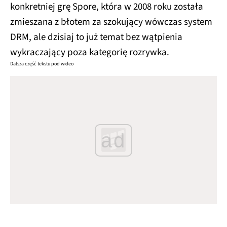
konkretniej grę Spore, która w 2008 roku została
zmieszana z błotem za szokujący wówczas system
DRM, ale dzisiaj to już temat bez wątpienia
wykraczający poza kategorię rozrywka.
Dalsza część tekstu pod wideo
ad