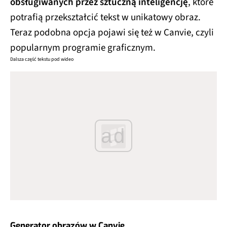
obsługiwanych przez sztuczną inteligencję
, które
potrafią przekształcić tekst w unikatowy obraz.
Teraz podobna opcja pojawi się też w Canvie, czyli
popularnym programie graficznym.
Dalsza część tekstu pod wideo
ad
Generator obrazów w Canvie