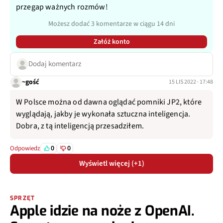
przegap ważnych rozmów!
Możesz dodać 3 komentarze w ciągu 14 dni
Załóż konto
Dodaj komentarz
~gość
15 LIS 2022 · 17:48
W Polsce można od dawna oglądać pomniki JP2, które
wyglądają, jakby je wykonała sztuczna inteligencja.
Dobra, z tą inteligencją przesadziłem.
0
0
Odpowiedz
Wyświetl więcej (+1)
SPRZĘT
Apple idzie na noże z OpenAI.