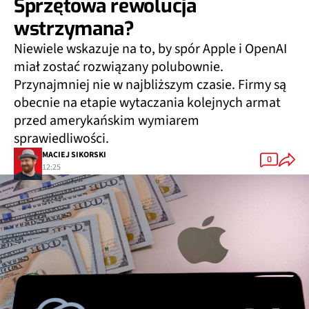
Sprzętowa rewolucja
wstrzymana?
Niewiele wskazuje na to, by spór Apple i OpenAI
miał zostać rozwiązany polubownie.
Przynajmniej nie w najbliższym czasie. Firmy są
obecnie na etapie wytaczania kolejnych armat
przed amerykańskim wymiarem
sprawiedliwości.
MACIEJ SIKORSKI
0
12:25