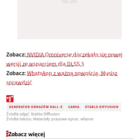
Zobacz:
NVIDIA Omniverse doczekało się nowej
wersji ze wsparciem dla DLSS 3
Zobacz:
WhatsApp z ważną nowością. Musisz
sprawdzić
GENERATOR OBRAZÓW DALL-E
CANVA
STABLE DIFFUSION
Źródła zdjęć: Stable Diffusion
Źródła tekstu: Materiały prasowe oprac. własne
Zobacz więcej