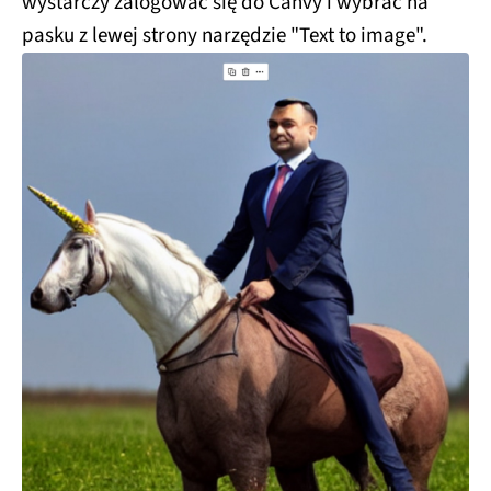
wystarczy zalogować się do Canvy i wybrać na
pasku z lewej strony narzędzie "Text to image".