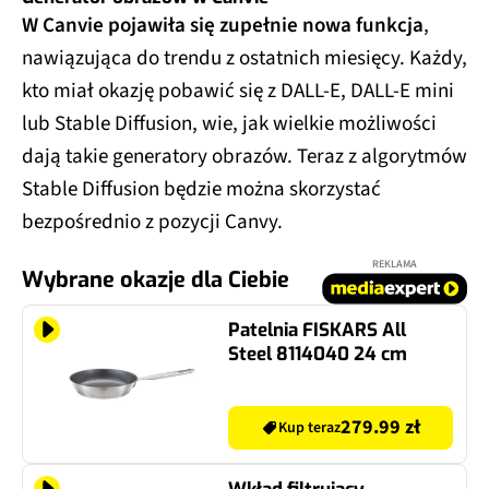
W Canvie pojawiła się zupełnie nowa funkcja
,
nawiązująca do trendu z ostatnich miesięcy. Każdy,
kto miał okazję pobawić się z DALL-E, DALL-E mini
lub Stable Diffusion, wie, jak wielkie możliwości
dają takie generatory obrazów. Teraz z algorytmów
Stable Diffusion będzie można skorzystać
bezpośrednio z pozycji Canvy.
REKLAMA
Wybrane okazje dla Ciebie
Patelnia FISKARS All
Steel 8114040 24 cm
279.99 zł
Kup teraz